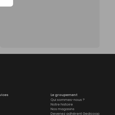
vices
Le groupement
Qui sommes-nous ?
Notre histoire
Nos magasins
Devenez adhérent Gedicoop