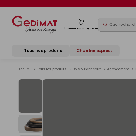
Panneau de gestion des cookies
Rechercher
Trouver un magasin
Tous nos produits
Chantier express
Accueil
Tous les produits
Bois & Panneaux
Agencement
Voir
les
images