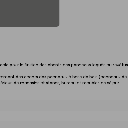
male pour la finition des chants des panneaux laqués ou revêtus
ouvrement des chants des panneaux à base de bois (panneaux de
érieur, de magasins et stands, bureau et meubles de séjour.