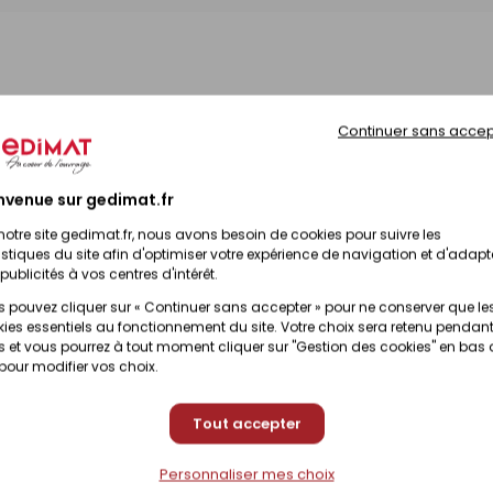
Continuer sans accep
nvenue sur gedimat.fr
notre site gedimat.fr, nous avons besoin de cookies pour suivre les
istiques du site afin d'optimiser votre expérience de navigation et d'adapt
publicités à vos centres d'intérêt.
 pouvez cliquer sur « Continuer sans accepter » pour ne conserver que le
ies essentiels au fonctionnement du site. Votre choix sera retenu pendant
 et vous pourrez à tout moment cliquer sur "Gestion des cookies" en bas
 pour modifier vos choix.
Tout accepter
Personnaliser mes choix