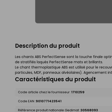
Description du produit
Les chants ABS PerfectSense sont la touche finale opti
de stratifiés laqués PerfectSense mats et brillants.
Le chant thermoplastique ABS est utilisé pour le rec
particules, MDF, panneaux alvéolaires). Agencement int
Caractéristiques du produit
Code article chez le fournisseur :
1710259
Code EAN :
9010771423541
Référence produit nationale Gedimat :
30568093