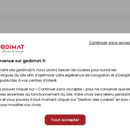
Continuer sans accep
nvenue sur gedimat.fr
notre site gedimat.fr, nous avons besoin de cookies pour suivre les
istiques du site afin d'optimiser votre expérience de navigation et d'adapt
publicités à vos centres d'intérêt.
 pouvez cliquer sur « Continuer sans accepter » pour ne conserver que le
ies essentiels au fonctionnement du site. Votre choix sera retenu pendant
 et vous pourrez à tout moment cliquer sur "Gestion des cookies" en bas
 pour modifier vos choix.
Tout accepter