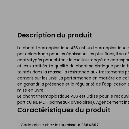
Description du produit
Le chant thermoplastique ABS est un thermoplastique sa
par calandrage pour les épaisseurs les plus fines, il se
contretypés pour obtenir le meilleur degré de corres
et les stratifiés. La qualité du chant se distingue par la
teintés dans la masse, la résistance aux frottements par
compris sur les unis. La performance en matière de co
en garantir la présence et la régularité de l'applicatio
mise en uvre.
Le chant thermoplastique ABS est utilisé pour le rec
particules, MDF, panneaux alvéolaires). Agencement int
Caractéristiques du produit
Code article chez le fournisseur :
1364897