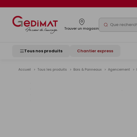
Panneau de gestion des cookies
Rechercher
Trouver un magasin
Tous nos produits
Chantier express
Accueil
Tous les produits
Bois & Panneaux
Agencement
Voir
les
image