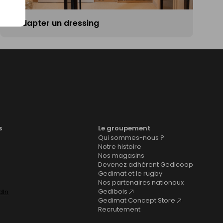
Réadapter un dressing
s
Le groupement
Qui sommes-nous ?
Notre histoire
Nos magasins
Devenez adhérent Gedicoop
Gedimat et le rugby
Nos partenaires nationaux
Gedibois
Gedimat Concept Store
Recrutement