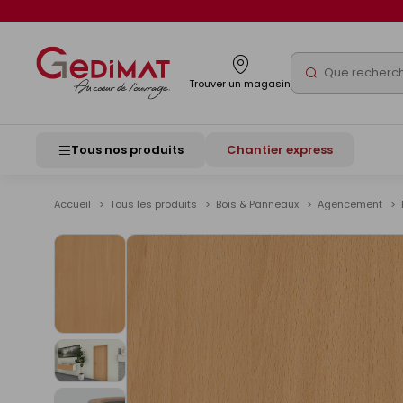
Panneau de gestion des cookies
Rechercher
Trouver un magasin
Tous nos produits
Chantier express
Accueil
Tous les produits
Bois & Panneaux
Agencement
Voir
les
images