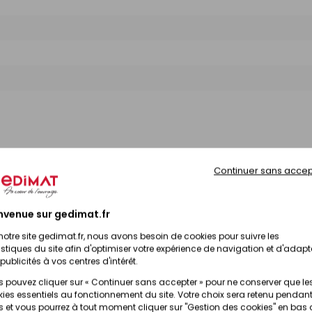
Continuer sans accep
nvenue sur gedimat.fr
notre site gedimat.fr, nous avons besoin de cookies pour suivre les
istiques du site afin d'optimiser votre expérience de navigation et d'adapt
publicités à vos centres d'intérêt.
 pouvez cliquer sur « Continuer sans accepter » pour ne conserver que le
ies essentiels au fonctionnement du site. Votre choix sera retenu pendant
 et vous pourrez à tout moment cliquer sur "Gestion des cookies" en bas