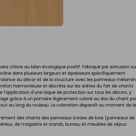
ns chlore au bilan écologique positif. Fabriqué par extrusion ou
 décline dans plusieurs largeurs et épaisseurs spécifiquement
pondance du décor et de la structure avec les panneaux mélami
 finition harmonieuse et discrète sur les arêtes du fait de chants
 l'application d'une laque de protection sur tous les décors, y
llage grâce à un primaire légèrement coloré au dos du chant po
n tout au long du rouleau. La coloration disparaît au moment de l
ouvrement des chants des panneaux à base de bois (panneaux de
érieur, de magasins et stands, bureau et meubles de séjour.