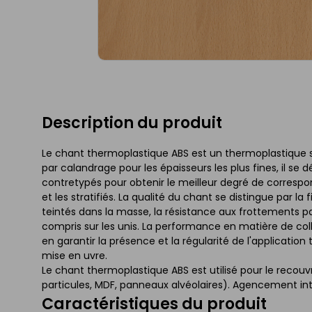
Description du produit
Le chant thermoplastique ABS est un thermoplastique sa
par calandrage pour les épaisseurs les plus fines, il se
contretypés pour obtenir le meilleur degré de corres
et les stratifiés. La qualité du chant se distingue par la
teintés dans la masse, la résistance aux frottements par
compris sur les unis. La performance en matière de co
en garantir la présence et la régularité de l'applicatio
mise en uvre.
Le chant thermoplastique ABS est utilisé pour le rec
particules, MDF, panneaux alvéolaires). Agencement int
Caractéristiques du produit