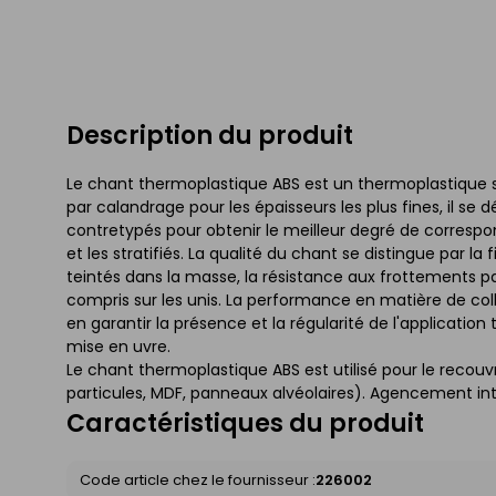
Description du produit
Le chant thermoplastique ABS est un thermoplastique sa
par calandrage pour les épaisseurs les plus fines, il se
contretypés pour obtenir le meilleur degré de corres
et les stratifiés. La qualité du chant se distingue par la
teintés dans la masse, la résistance aux frottements par
compris sur les unis. La performance en matière de co
en garantir la présence et la régularité de l'applicatio
mise en uvre.
Le chant thermoplastique ABS est utilisé pour le rec
particules, MDF, panneaux alvéolaires). Agencement int
Caractéristiques du produit
Code article chez le fournisseur :
226002