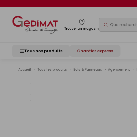
Panneau de gestion des cookies
Rechercher
Trouver un magasin
Tous nos produits
Chantier express
Accueil
Tous les produits
Bois & Panneaux
Agencement
Voir
les
image