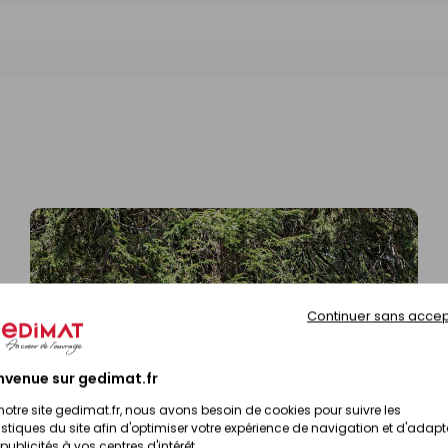
Continuer sans accep
nvenue sur gedimat.fr
notre site gedimat.fr, nous avons besoin de cookies pour suivre les
istiques du site afin d'optimiser votre expérience de navigation et d'adapt
publicités à vos centres d'intérêt.