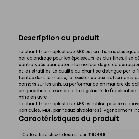
Description du produit
Le chant thermoplastique ABS est un thermoplastique sa
par calandrage pour les épaisseurs les plus fines, il se
contretypés pour obtenir le meilleur degré de corres
et les stratifiés. La qualité du chant se distingue par la
teintés dans la masse, la résistance aux frottements par
compris sur les unis. La performance en matière de co
en garantir la présence et la régularité de l'applicatio
mise en uvre.
Le chant thermoplastique ABS est utilisé pour le rec
particules, MDF, panneaux alvéolaires). Agencement int
Caractéristiques du produit
Code article chez le fournisseur :
1197468