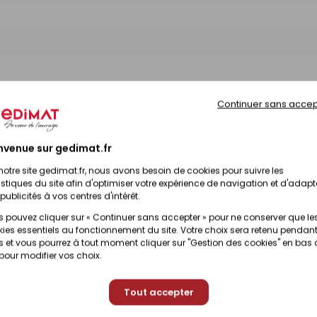
Continuer sans accep
nvenue sur gedimat.fr
notre site gedimat.fr, nous avons besoin de cookies pour suivre les
istiques du site afin d'optimiser votre expérience de navigation et d'adapt
publicités à vos centres d'intérêt.
 pouvez cliquer sur « Continuer sans accepter » pour ne conserver que le
ies essentiels au fonctionnement du site. Votre choix sera retenu pendant
 et vous pourrez à tout moment cliquer sur "Gestion des cookies" en bas
 pour modifier vos choix.
Tout accepter