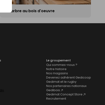
De l'arbre au bois d'oeuvre
s
Le groupement
Qui sommes-nous ?
Notre histoire
Nos magasins
Devenez adhérent Gedicoop
Gedimat et le rugby
Nos partenaires nationaux
Gedibois
Gedimat Concept Store
Recrutement