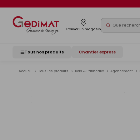
Panneau de gestion des cookies
Rechercher
Trouver un magasin
Tous nos produits
Chantier express
Accueil
Tous les produits
Bois & Panneaux
Agencement
Voir
les
image