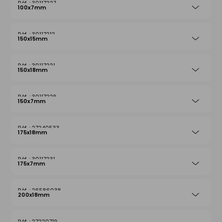
30117227
100x7mm
30117212
150x15mm
30117221
150x18mm
30117229
150x7mm
27240533
175x18mm
30117231
175x7mm
26586038
200x18mm
27220719