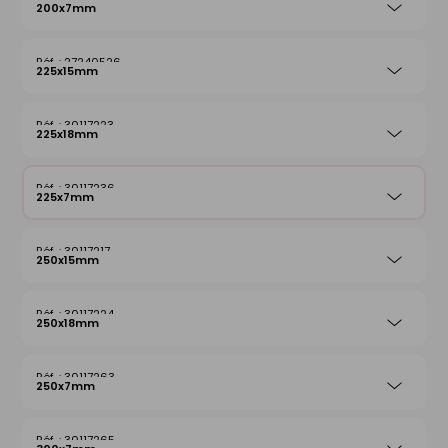
200x7mm
27240526
225x15mm
30117223
225x18mm
30117236
225x7mm
30117217
250x15mm
30117224
250x18mm
30117263
250x7mm
30117265