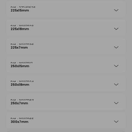
27240526
225x15mm
30117223
225x18mm
30117236
225x7mm
30117217
250x15mm
30117224
250x18mm
30117263
250x7mm
30117265
300x7mm