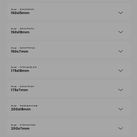
30117212
150x15mm
30117221
150x18mm
30117229
150x7mm
27240533
175x18mm
30117231
175x7mm
26586038
200x18mm
27220719
200x7mm