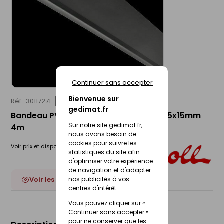
Continuer sans accepter
Bienvenue sur
Réf : 30117271
NICOLL
gedimat.fr
Bandeau PVC cellulaire anthracite - 175x15mm
Sur notre site gedimat.fr,
4m
nous avons besoin de
cookies pour suivre les
Voir prix et disponibilité en magasin
statistiques du site afin
d'optimiser votre expérience
de navigation et d'adapter
Voir les 17 déclinaisons
nos publicités à vos
centres d'intérêt.
Vous pouvez cliquer sur «
Continuer sans accepter »
pour ne conserver que les