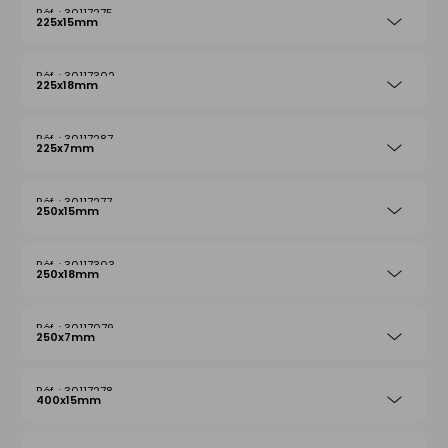
30117275
225x15mm
30117302
225x18mm
30117287
225x7mm
30117277
250x15mm
30117303
250x18mm
30117079
250x7mm
30117278
400x15mm