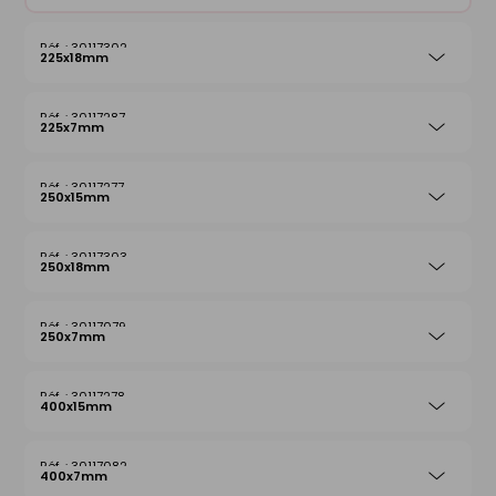
30117302
225x18mm
30117287
225x7mm
30117277
250x15mm
30117303
250x18mm
30117079
250x7mm
30117278
400x15mm
30117082
400x7mm