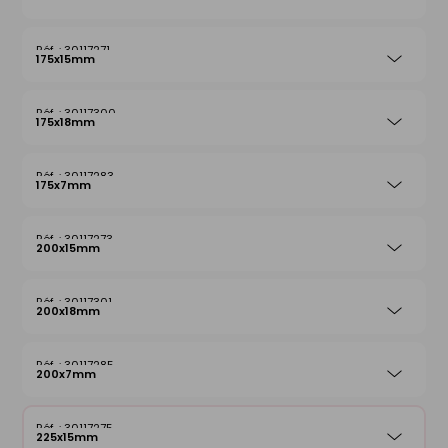
30117271
175x15mm
30117300
175x18mm
30117283
175x7mm
30117273
200x15mm
30117301
200x18mm
30117285
200x7mm
30117275
225x15mm