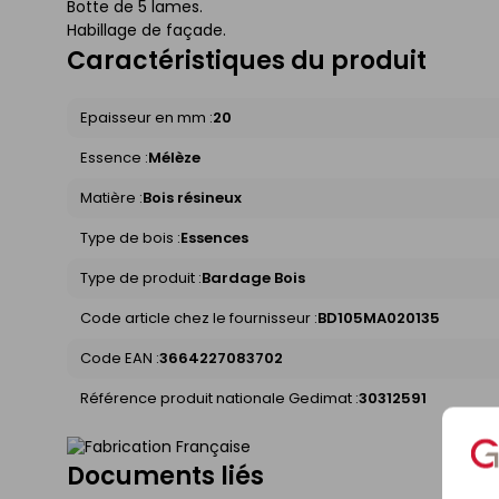
Botte de 5 lames.
Habillage de façade.
Caractéristiques du produit
Epaisseur en mm :
20
Essence :
Mélèze
Matière :
Bois résineux
Type de bois :
Essences
Type de produit :
Bardage Bois
Code article chez le fournisseur :
BD105MA020135
Code EAN :
3664227083702
Référence produit nationale Gedimat :
30312591
Documents liés