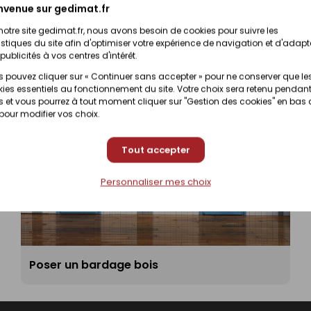
nvenue sur gedimat.fr
notre site gedimat.fr, nous avons besoin de cookies pour suivre les
istiques du site afin d'optimiser votre expérience de navigation et d'adapt
publicités à vos centres d'intérêt.
 pouvez cliquer sur « Continuer sans accepter » pour ne conserver que le
ies essentiels au fonctionnement du site. Votre choix sera retenu pendant
 et vous pourrez à tout moment cliquer sur "Gestion des cookies" en bas
 pour modifier vos choix.
Tout accepter
Personnaliser mes choix
Poser un bardage bois