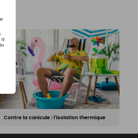
er
s
 13
 du
Contre la canicule : l'isolation thermique