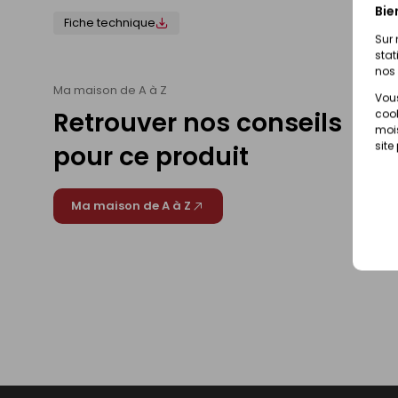
Bie
Fiche technique
Sur 
stat
nos 
Ma maison de A à Z
Vous
Retrouver nos conseils
cook
mois
site
pour ce produit
Ma maison de A à Z