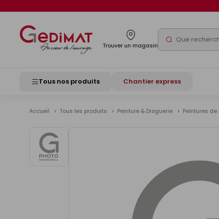
Panneau de gestion des cookies
Rechercher
Trouver un magasin
Tous nos produits
Chantier express
Accueil
Tous les produits
Peinture & Droguerie
Peintures de 