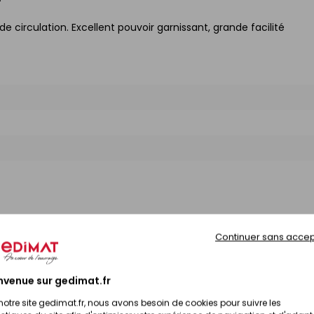
e circulation. Excellent pouvoir garnissant, grande facilité
Continuer sans accep
nvenue sur gedimat.fr
notre site gedimat.fr, nous avons besoin de cookies pour suivre les