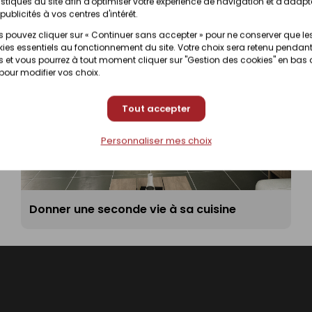
istiques du site afin d'optimiser votre expérience de navigation et d'adapt
publicités à vos centres d'intérêt.
 pouvez cliquer sur « Continuer sans accepter » pour ne conserver que le
ies essentiels au fonctionnement du site. Votre choix sera retenu pendant
 et vous pourrez à tout moment cliquer sur "Gestion des cookies" en bas
 pour modifier vos choix.
Tout accepter
Personnaliser mes choix
Donner une seconde vie à sa cuisine