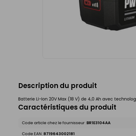
Description du produit
Batterie Li-Ion 20V Max (18 V) de 4,0 Ah avec technolo
Caractéristiques du produit
Code article chez le fournisseur :
BR1E3104AA
Code EAN :
8719643002181