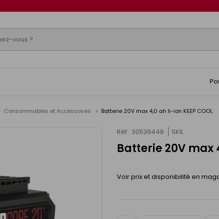
Po
Consommables et Accessoires
Batterie 20V max 4,0 ah li-ion KEEP COOL
Réf : 30539449
SKIL
Batterie 20V max 
Voir prix et disponibilité en mag