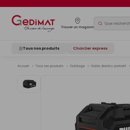
Panneau de gestion des cookies
Rechercher
Trouver un magasin
Tous nos produits
Chantier express
Accueil
Tous les produits
Outillage
Outils électro-portatif
Voir
les
images