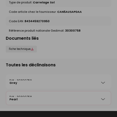
Type de produit :
Carrelage Sol
Code article chez le fournisseur :
CAN5AUSAPDAA
Code EAN :
8434459270950
Référence produit nationale Gedimat :
30300758
Documents liés
Fiche technique
Toutes les déclinaisons
30300759
Grey
30300758
Pearl