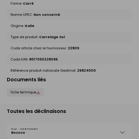
Forme :
Carré
Norme UPEC :
Non concerné
Origine :
Italie
Type de produit :
Carrelage Sol
Code article chez le fournisseur :
22809
Code EAN :
8017050228096
Référence produit nationale Gedimat :
26824000
Documents liés
Fiche technique
Toutes les déclinaisons
26823980
Bococo