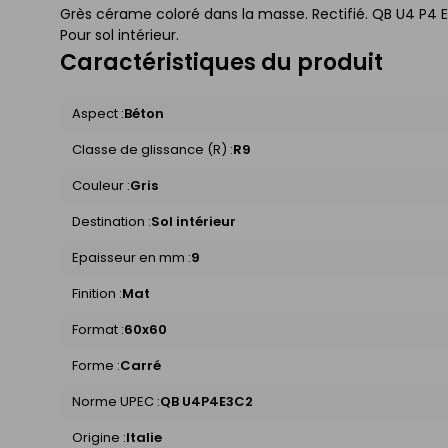
Grès cérame coloré dans la masse. Rectifié. QB U4 P4 E3
Pour sol intérieur.
Caractéristiques du produit
Aspect :
Béton
Classe de glissance (R) :
R9
Couleur :
Gris
Destination :
Sol intérieur
Epaisseur en mm :
9
Finition :
Mat
Format :
60x60
Forme :
Carré
Norme UPEC :
QB U4P4E3C2
Origine :
Italie