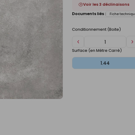
Voir les 3 déclinaisons
Documents liés :
Fiche techniqu
Conditionnement (Boite)
Diminuer
A
de
d
Surface (en Mètre Carré)
1
1