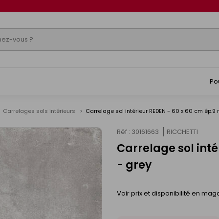
Po
Carrelages sols intérieurs
Carrelage sol intérieur REDEN - 60 x 60 cm ép.9
Réf : 30161663
RICCHETTI
Carrelage sol int
- grey
Voir prix et disponibilité en mag