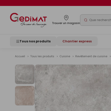
Panneau de gestion des cookies
Rechercher
Trouver un magasin
Tous nos produits
Chantier express
Accueil
Tous les produits
Cuisine
Revêtement de cuisine
Voir
les
images