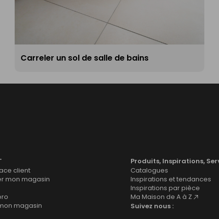
Carreler un sol de salle de bains
T
Produits, Inspirations, Ser
ce client
Catalogues
er mon magasin
Inspirations et tendances
Inspirations par pièce
pro
Ma Maison de A à Z
 mon magasin
Suivez nous :