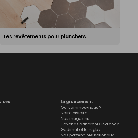
Les revêtements pour planchers
vices
Le groupement
Qui sommes-nous ?
Notre histoire
Nos magasins
Devenez adhérent Gedicoop
Gedimat et le rugby
Nos partenaires nationaux