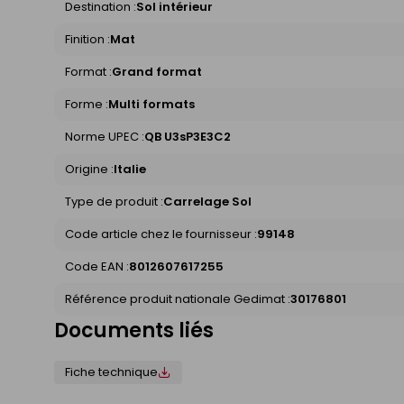
Destination :
Sol intérieur
Finition :
Mat
Format :
Grand format
Forme :
Multi formats
Norme UPEC :
QB U3sP3E3C2
Origine :
Italie
Type de produit :
Carrelage Sol
Code article chez le fournisseur :
99148
Code EAN :
8012607617255
Référence produit nationale Gedimat :
30176801
Documents liés
Fiche technique