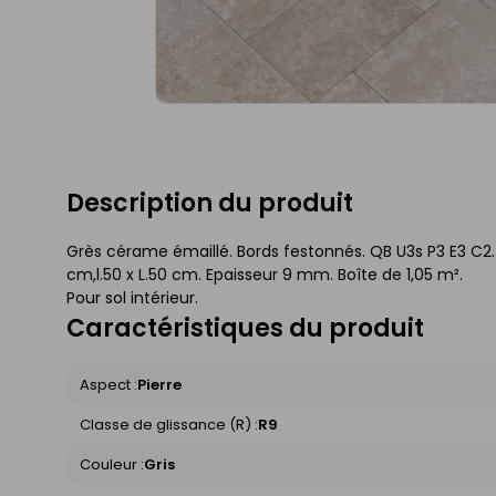
Description du produit
Grès cérame émaillé. Bords festonnés. QB U3s P3 E3 C2. 
cm,l.50 x L.50 cm. Epaisseur 9 mm. Boîte de 1,05 m².
Pour sol intérieur.
Caractéristiques du produit
Aspect :
Pierre
Classe de glissance (R) :
R9
Couleur :
Gris