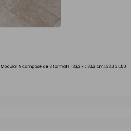
Modular A composé de 3 formats l.33,3 x L.33,3 cm,l.33,3 x L.50