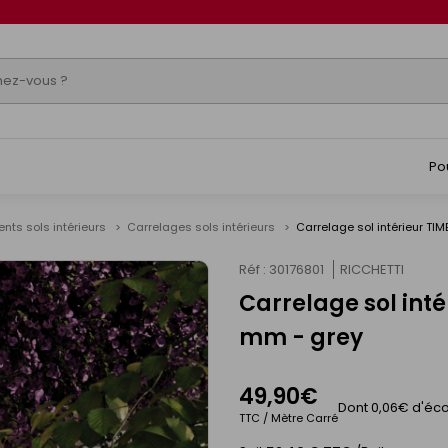
Po
nts sols intérieurs
Carrelages sols intérieurs
Carrelage sol intérieur T
Réf : 30176801
RICCHETTI
Carrelage sol int
mm - grey
49,90€
Dont 0,06€ d'éco
TTC / Mètre Carré