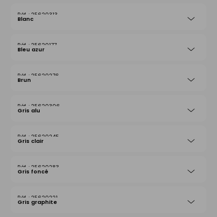
25620313
Blanc
25620177
Bleu azur
25620276
Brun
25620306
Gris alu
25620245
Gris clair
25620283
Gris foncé
25620221
Gris graphite