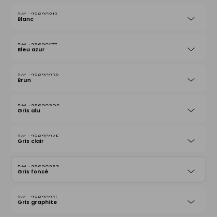
25620313
Blanc
25620177
Bleu azur
25620276
Brun
25620306
Gris alu
25620245
Gris clair
25620283
Gris foncé
25620221
Gris graphite