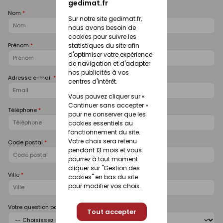
gedimat.fr
Nom
Sur notre site gedimat.fr,
nous avons besoin de
cookies pour suivre les
Prénom
statistiques du site afin
d'optimiser votre expérience
de navigation et d'adapter
nos publicités à vos
Adresse e-mail
centres d'intérêt.
Vous pouvez cliquer sur «
Continuer sans accepter »
Téléphone
pour ne conserver que les
cookies essentiels au
fonctionnement du site.
Votre choix sera retenu
Code postal
pendant 13 mois et vous
pourrez à tout moment
cliquer sur "Gestion des
Ville
cookies" en bas du site
pour modifier vos choix.
Votre question porte sur
Tout accepter