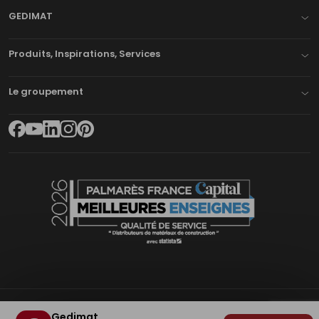
GEDIMAT
Produits, Inspirations, Services
Le groupement
Gedimat
Plan du site
Mentions légales
Cookies
Déclaration d'accessibilité