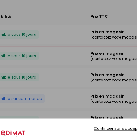
bilité
Prix TTC
Prix en magasin
nible sous 10 jours
(contactez votre magas
Prix en magasin
nible sous 10 jours
(contactez votre magas
Prix en magasin
nible sous 10 jours
(contactez votre magas
Prix en magasin
onible sur commande
(contactez votre magas
Prix en magasin
nible sous 10 jours
(contactez votre magas
Continuer sans accep