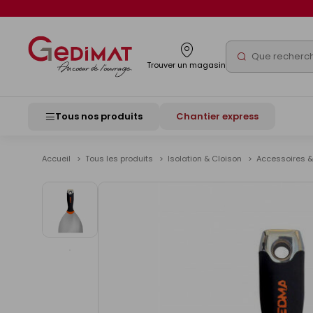
Panneau de gestion des cookies
Rechercher
Trouver un magasin
Tous nos produits
Chantier express
Accueil
Tous les produits
Isolation & Cloison
Accessoires &
Voir
les
images