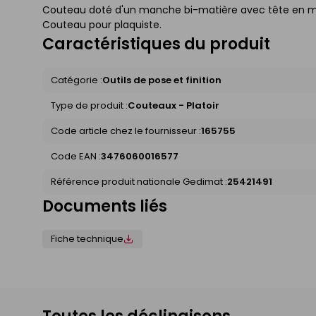
Couteau doté d'un manche bi-matière avec tête en méta
Couteau pour plaquiste.
Caractéristiques du produit
Catégorie :
Outils de pose et finition
Type de produit :
Couteaux - Platoir
Code article chez le fournisseur :
165755
Code EAN :
3476060016577
Référence produit nationale Gedimat :
25421491
Documents liés
Fiche technique