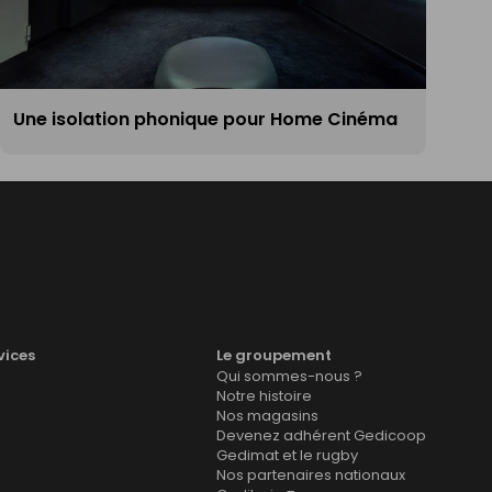
Une isolation phonique pour Home Cinéma
vices
Le groupement
Qui sommes-nous ?
Notre histoire
Nos magasins
Devenez adhérent Gedicoop
Gedimat et le rugby
Nos partenaires nationaux