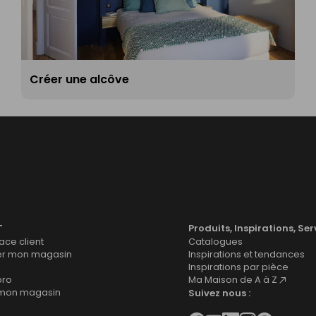
Créer une alcôve
T
Produits, Inspirations, Ser
ce client
Catalogues
er mon magasin
Inspirations et tendances
Inspirations par pièce
pro
Ma Maison de A à Z
 mon magasin
Suivez nous :