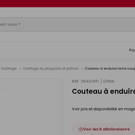
Po
 Outillage
Outillage du plaquiste et plâtrier
Couteau à enduire lame soup
Réf : 25421491
EDMA
Couteau à enduir
Voir prix et disponibilité en mag
Voir les 8 déclinaisons