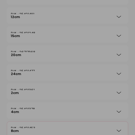
25421491
12cm
25421248
15cm
26717968
20cm
25421477
24cm
25421361
2cm
25421378
4cm
25421453
8cm