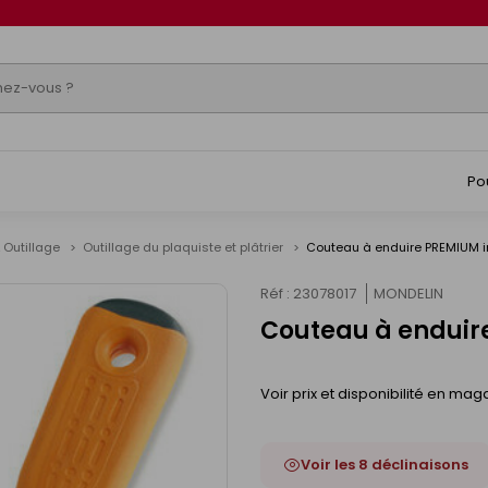
Po
 Outillage
Outillage du plaquiste et plâtrier
Couteau à enduire PREMIUM i
Réf : 23078017
MONDELIN
Couteau à enduir
Voir prix et disponibilité en mag
Voir les 8 déclinaisons