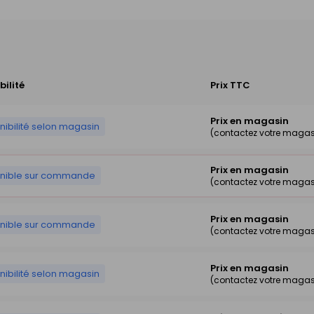
bilité
Prix TTC
Prix en magasin
nibilité selon magasin
(contactez votre magas
Prix en magasin
onible sur commande
(contactez votre magas
Prix en magasin
onible sur commande
(contactez votre magas
Prix en magasin
nibilité selon magasin
(contactez votre magas