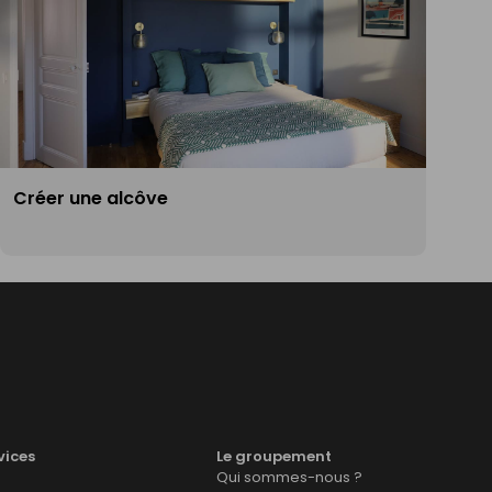
Créer une alcôve
vices
Le groupement
Qui sommes-nous ?