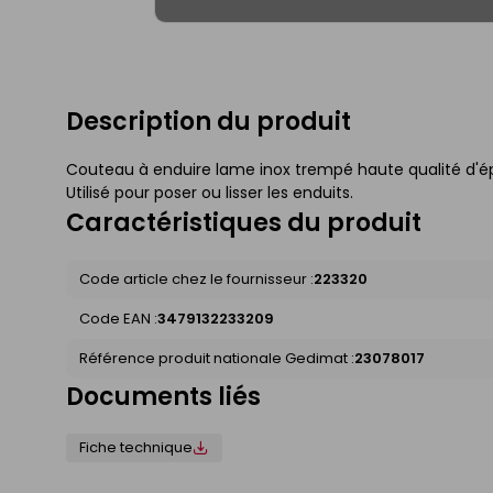
Description du produit
Couteau à enduire lame inox trempé haute qualité d'é
Utilisé pour poser ou lisser les enduits.
Caractéristiques du produit
Code article chez le fournisseur :
223320
Code EAN :
3479132233209
Référence produit nationale Gedimat :
23078017
Documents liés
Fiche technique