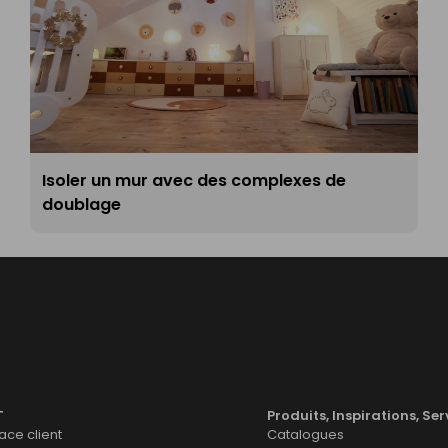
Isoler un mur avec des complexes de
doublage
T
Produits, Inspirations, Ser
ce client
Catalogues