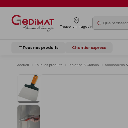
Panneau de gestion des cookies
Rechercher
Trouver un magasin
Tous nos produits
Chantier express
Accueil
Tous les produits
Isolation & Cloison
Accessoires &
Voir
les
images