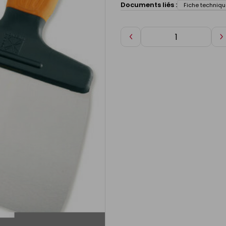
Documents liés :
Fiche techniqu
Diminuer
A
de
d
1
1