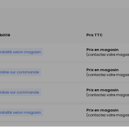
bilité
Prix TTC
Prix en magasin
nibilité selon magasin
(contactez votre magas
Prix en magasin
onible sur commande
(contactez votre magas
Prix en magasin
onible sur commande
(contactez votre magas
Prix en magasin
nibilité selon magasin
(contactez votre magas