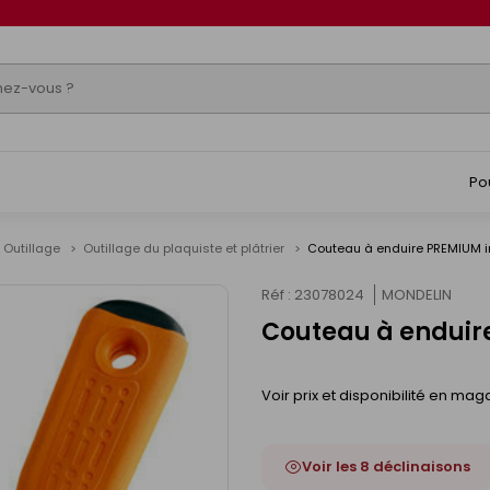
Po
 Outillage
Outillage du plaquiste et plâtrier
Couteau à enduire PREMIUM i
Réf : 23078024
MONDELIN
Couteau à enduir
Voir prix et disponibilité en mag
Voir les 8 déclinaisons