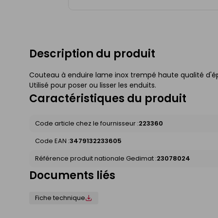
Description du produit
Couteau à enduire lame inox trempé haute qualité d'é
Utilisé pour poser ou lisser les enduits.
Caractéristiques du produit
Code article chez le fournisseur :
223360
Code EAN :
3479132233605
Référence produit nationale Gedimat :
23078024
Documents liés
Fiche technique