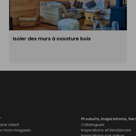
Isoler des murs à ossature bois
T
Produits, Inspirations, Ser
ce client
Catalogues
er mon magasin
Inspirations et tendances
Inspirations par pièce