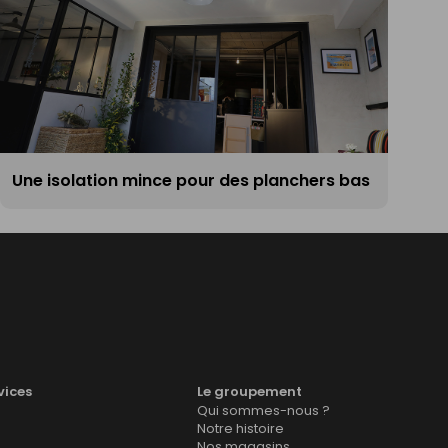
Une isolation mince pour des planchers bas
vices
Le groupement
Qui sommes-nous ?
Notre histoire
Nos magasins