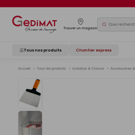
Panneau de gestion des cookies
Rechercher
Trouver un magasin
Tous nos produits
Chantier express
Accueil
Tous les produits
Isolation & Cloison
Accessoires &
Voir
les
images