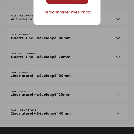
Personnaliser mes choix
26477985
Anthra-zinc - Développé 100mm
27225899
Quartz-zinc - Développé 100mm
30283837
Quartz-zinc - Développé 120mm
27225813
Zinc naturel - Développé 100mm
26477992
Zinc naturel - Développé 120mm
26478005
Zinc naturel - Développé 140mm