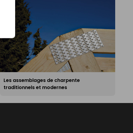
Les assemblages de charpente
traditionnels et modernes