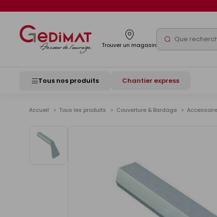
Panneau de gestion des cookies
Rechercher
Trouver un magasin
Tous nos produits
Chantier express
Accueil
Tous les produits
Couverture & Bardage
Accessoire
Voir
les
images