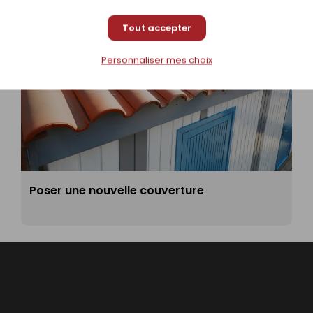
Tout accepter
Personnaliser mes choix
Poser une nouvelle couverture