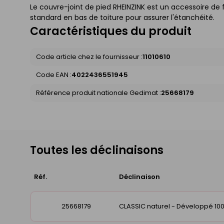
Le couvre-joint de pied RHEINZINK est un accessoire de f
standard en bas de toiture pour assurer l'étanchéité.
Caractéristiques du produit
Code article chez le fournisseur :
11010610
Code EAN :
4022436551945
Référence produit nationale Gedimat :
25668179
Toutes les déclinaisons
Réf.
Déclinaison
25668179
CLASSIC naturel - Développé 1