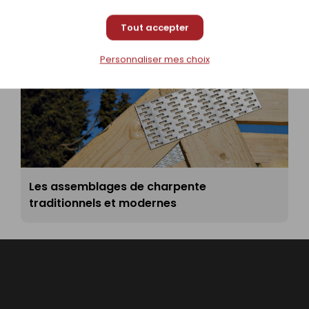
Tout accepter
Personnaliser mes choix
Les assemblages de charpente
traditionnels et modernes