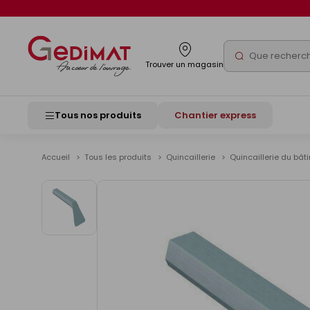
Panneau de gestion des cookies
Rechercher
Trouver un magasin
Tous nos produits
Chantier express
Accueil
Tous les produits
Quincaillerie
Quincaillerie du bâ
Voir
les
images