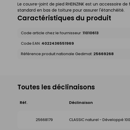
Le couvre-joint de pied RHEINZINK est un accessoire de f
standard en bas de toiture pour assurer l'étanchéité.
Caractéristiques du produit
Code article chez le fournisseur :
11010613
Code EAN :
4022436551969
Référence produit nationale Gedimat :
25669268
Toutes les déclinaisons
Réf.
Déclinaison
25668179
CLASSIC naturel - Développé 1