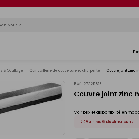
Po
s & Outillage
Quincaillerie de couverture et charpente
Couvre joint zinc
Réf : 27225813
Couvre joint zinc
Voir prix et disponibilité en mag
Voir les 6 déclinaisons