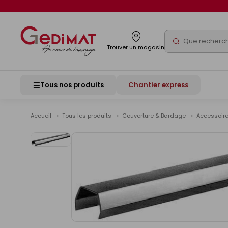
Panneau de gestion des cookies
Rechercher
Trouver un magasin
Tous nos produits
Chantier express
Accueil
Tous les produits
Couverture & Bardage
Accessoire
Voir
les
images