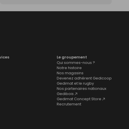
vices
Le groupement
Qui sommes-nous ?
Notre histoire
Nos magasins
Devenez adhérent Gedicoop
Gedimat et le rugby
Nos partenaires nationaux
Gedibois
Gedimat Concept Store
Recrutement