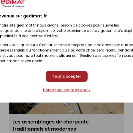
m
Disponibilité selon magasin
(contactez vo
nvenue sur gedimat.fr
notre site gedimat.fr, nous avons besoin de cookies pour suivre les
istiques du site afin d'optimiser votre expérience de navigation et d'adapt
publicités à vos centres d'intérêt.
 pouvez cliquer sur « Continuer sans accepter » pour ne conserver que le
ies essentiels au fonctionnement du site. Votre choix sera retenu pendant
 et vous pourrez à tout moment cliquer sur "Gestion des cookies" en bas
 pour modifier vos choix.
Tout accepter
Personnaliser mes choix
Les assemblages de charpente
traditionnels et modernes