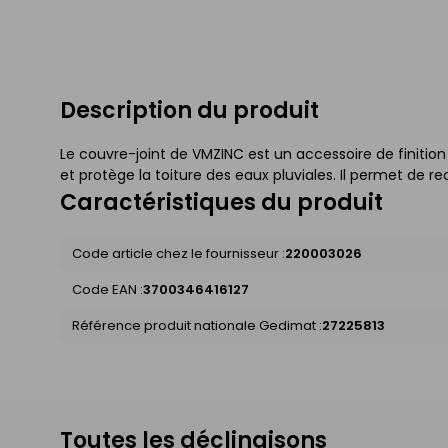
Description du produit
Le couvre-joint de VMZINC est un accessoire de finition
et protège la toiture des eaux pluviales. Il permet de r
Caractéristiques du produit
Code article chez le fournisseur :
220003026
Code EAN :
3700346416127
Référence produit nationale Gedimat :
27225813
Toutes les déclinaisons