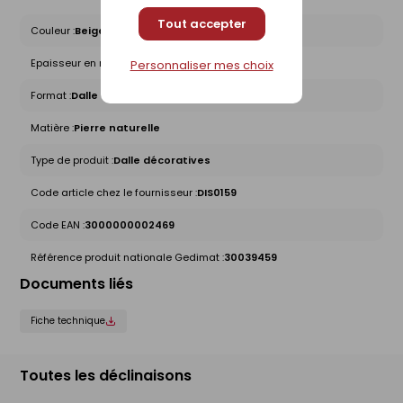
Tout accepter
Couleur :
Beige
Epaisseur en mm :
32
Personnaliser mes choix
Format :
Dalle
Matière :
Pierre naturelle
Type de produit :
Dalle décoratives
Code article chez le fournisseur :
DIS0159
Code EAN :
3000000002469
Référence produit nationale Gedimat :
30039459
Documents liés
Fiche technique
Toutes les déclinaisons