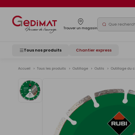
Panneau de gestion des cookies
Rechercher
Trouver un magasin
Tous nos produits
Chantier express
Accueil
Tous les produits
Outillage
Outils
Outillage du c
Voir
les
images