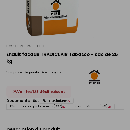
Réf : 30236251
PRB
Enduit facade TRADICLAIR Tabasco - sac de 25
kg
Voir prix et disponibilité en magasin
Voir les 123 déclinaisons
Documents liés :
Fiche technique
Déclaration de performance (DOP)
Fiche de sécurité (FdS)
Description du produit