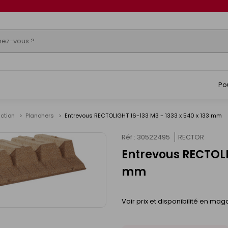
Po
uction
Planchers
Entrevous RECTOLIGHT 16-133 M3 - 1333 x 540 x 133 mm
Réf : 30522495
RECTOR
Entrevous RECTOLIG
mm
Voir prix et disponibilité en mag