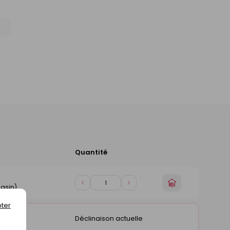
Quantité
Ajouter
au
panier
Choisir
Diminuer
Augmenter
asin)
un
de
de
magasin
ter
1
1
Déclinaison actuelle
asin)