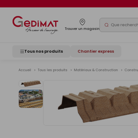
Panneau de gestion des cookies
Rechercher
Trouver un magasin
Tous nos produits
Chantier express
Accueil
Tous les produits
Matériaux & Construction
Constr
Voir
les
images