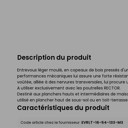
Description du produit
Entrevous léger moulé, en copeaux de bois pressés d'u
performances mécaniques lui assure une forte résistan
voûtée, alliée à des nervures transversales, lui procure u
A utiliser exclusivement avec les poutrelles RECTOR.
Destiné aux planchers hauts et intermédiaires de maison
utilisé en plancher haut de sous-sol ou en toit-terrasse
Caractéristiques du produit
Code article chez le fournisseur :
EVRLT-16-54-133-M3