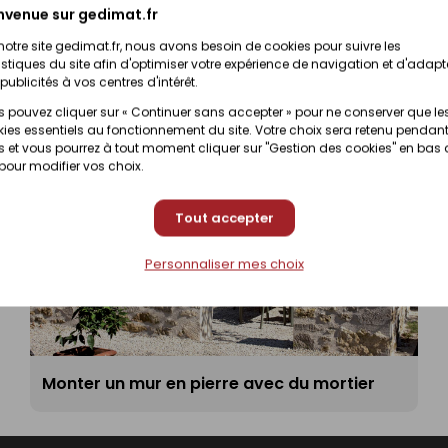
nvenue sur gedimat.fr
notre site gedimat.fr, nous avons besoin de cookies pour suivre les
istiques du site afin d'optimiser votre expérience de navigation et d'adapt
publicités à vos centres d'intérêt.
 pouvez cliquer sur « Continuer sans accepter » pour ne conserver que le
ies essentiels au fonctionnement du site. Votre choix sera retenu pendant
 et vous pourrez à tout moment cliquer sur "Gestion des cookies" en bas
 pour modifier vos choix.
Tout accepter
Personnaliser mes choix
Monter un mur en pierre avec du mortier