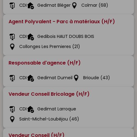
CDI
Gedimat Bléger
Colmar (68)
Agent Polyvalent - Parc à matériaux (H/F)
CDI
Gedibois HAUT DOUBS BOIS
Collonges Les Premieres (21)
Responsable d'agence (H/F)
CDI
Gedimat Dumeil
Brioude (43)
Vendeur Conseil Bricolage (H/F)
CDI
Gedimat Larroque
Saint-Michel-Loubéjou (46)
Vendeur Conseil (H/F)