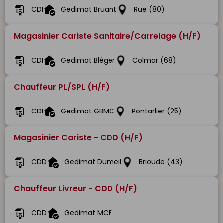
CDI
Gedimat Bruant
Rue (80)
Magasinier Cariste Sanitaire/Carrelage (H/F)
CDI
Gedimat Bléger
Colmar (68)
Chauffeur PL/SPL (H/F)
CDI
Gedimat GBMC
Pontarlier (25)
Magasinier Cariste - CDD (H/F)
CDD
Gedimat Dumeil
Brioude (43)
Chauffeur Livreur - CDD (H/F)
CDD
Gedimat MCF