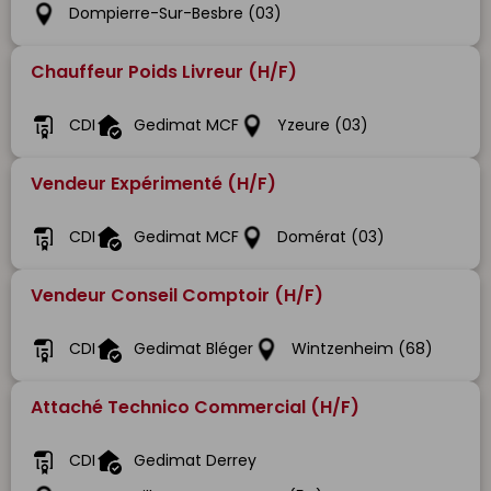
Dompierre-Sur-Besbre (03)
Chauffeur Poids Livreur (H/F)
CDI
Gedimat MCF
Yzeure (03)
Vendeur Expérimenté (H/F)
CDI
Gedimat MCF
Domérat (03)
Vendeur Conseil Comptoir (H/F)
CDI
Gedimat Bléger
Wintzenheim (68)
Attaché Technico Commercial (H/F)
CDI
Gedimat Derrey