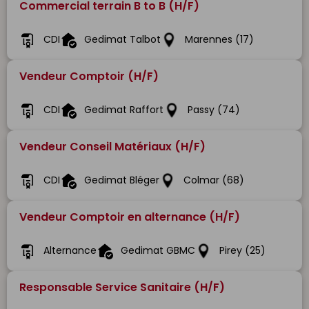
Commercial terrain B to B (H/F)
CDI
Gedimat Talbot
Marennes (17)
Vendeur Comptoir (H/F)
CDI
Gedimat Raffort
Passy (74)
Vendeur Conseil Matériaux (H/F)
CDI
Gedimat Bléger
Colmar (68)
Vendeur Comptoir en alternance (H/F)
Alternance
Gedimat GBMC
Pirey (25)
Responsable Service Sanitaire (H/F)