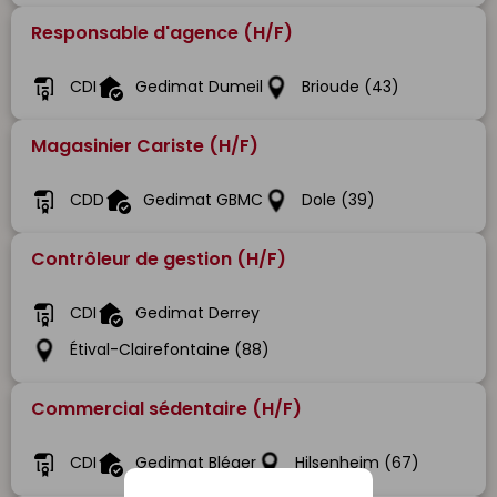
Responsable d'agence (H/F)
CDI
Gedimat Dumeil
Brioude (43)
Magasinier Cariste (H/F)
CDD
Gedimat GBMC
Dole (39)
Contrôleur de gestion (H/F)
CDI
Gedimat Derrey
Étival-Clairefontaine (88)
Commercial sédentaire (H/F)
CDI
Gedimat Bléger
Hilsenheim (67)