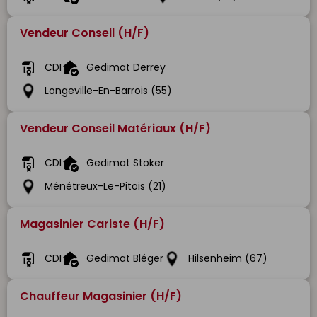
Vendeur Conseil (H/F)
CDI
Gedimat Derrey
Longeville-En-Barrois (55)
Vendeur Conseil Matériaux (H/F)
CDI
Gedimat Stoker
Ménétreux-Le-Pitois (21)
Magasinier Cariste (H/F)
CDI
Gedimat Bléger
Hilsenheim (67)
Chauffeur Magasinier (H/F)