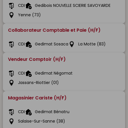
CDI
Gedibois NOUVELLE SCIERIE SAVOYARDE
Yenne (73)
Collaborateur Comptable et Paie (H/F)
CDI
Gedimat Sosaca
La Motte (83)
Vendeur Comptoir (H/F)
CDI
Gedimat Négomat
Jassans-Riottier (01)
Magasinier Cariste (H/F)
CDI
Gedimat Bénatru
Salaise-Sur-Sanne (38)