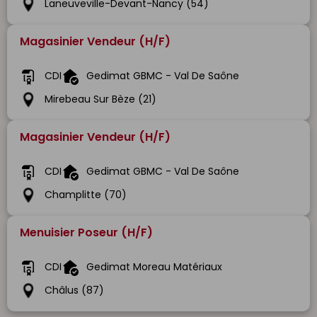
Laneuveville-Devant-Nancy (54)
Magasinier Vendeur (H/F)
CDI
Gedimat GBMC - Val De Saône
Mirebeau Sur Bèze (21)
Magasinier Vendeur (H/F)
CDI
Gedimat GBMC - Val De Saône
Champlitte (70)
Menuisier Poseur (H/F)
CDI
Gedimat Moreau Matériaux
Châlus (87)