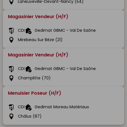
Laneuveville-Devant-Nancy (54)
Magasinier Vendeur (H/F)
CDI
Gedimat GBMC - Val De Saône
Mirebeau Sur Bèze (21)
Magasinier Vendeur (H/F)
CDI
Gedimat GBMC - Val De Saône
Champlitte (70)
Menuisier Poseur (H/F)
CDI
Gedimat Moreau Matériaux
Châlus (87)