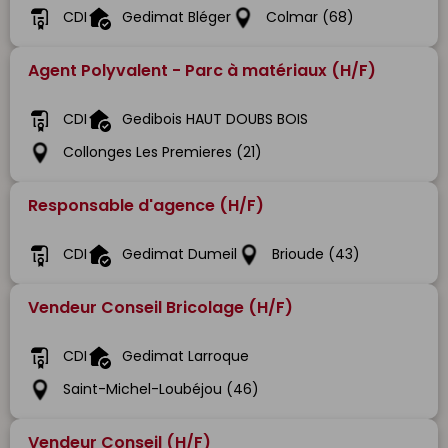
CDI
Gedimat Bléger
Colmar (68)
Agent Polyvalent - Parc à matériaux (H/F)
CDI
Gedibois HAUT DOUBS BOIS
Collonges Les Premieres (21)
Responsable d'agence (H/F)
CDI
Gedimat Dumeil
Brioude (43)
Vendeur Conseil Bricolage (H/F)
CDI
Gedimat Larroque
Saint-Michel-Loubéjou (46)
Vendeur Conseil (H/F)