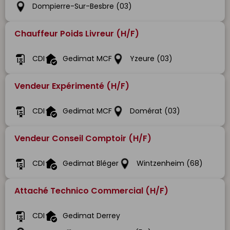
Dompierre-Sur-Besbre (03)
Chauffeur Poids Livreur (H/F)
CDI
Gedimat MCF
Yzeure (03)
Vendeur Expérimenté (H/F)
CDI
Gedimat MCF
Domérat (03)
Vendeur Conseil Comptoir (H/F)
CDI
Gedimat Bléger
Wintzenheim (68)
Attaché Technico Commercial (H/F)
CDI
Gedimat Derrey