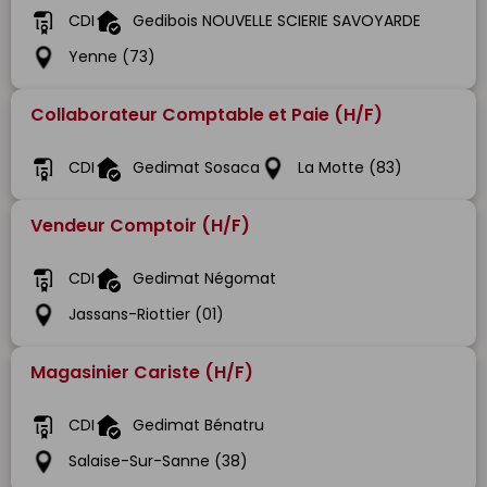
CDI
Gedibois NOUVELLE SCIERIE SAVOYARDE
Yenne (73)
Collaborateur Comptable et Paie (H/F)
CDI
Gedimat Sosaca
La Motte (83)
Vendeur Comptoir (H/F)
CDI
Gedimat Négomat
Jassans-Riottier (01)
Magasinier Cariste (H/F)
CDI
Gedimat Bénatru
Salaise-Sur-Sanne (38)