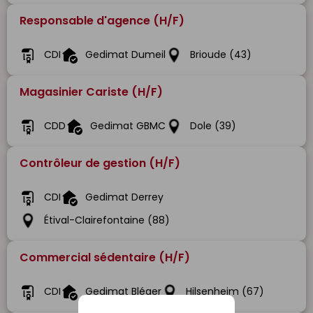
Responsable d'agence (H/F)
CDI
Gedimat Dumeil
Brioude (43)
Magasinier Cariste (H/F)
CDD
Gedimat GBMC
Dole (39)
Contrôleur de gestion (H/F)
CDI
Gedimat Derrey
Étival-Clairefontaine (88)
Commercial sédentaire (H/F)
CDI
Gedimat Bléger
Hilsenheim (67)