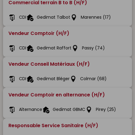
Commercial terrain B to B (H/F)
CDI
Gedimat Talbot
Marennes (17)
Vendeur Comptoir (H/F)
CDI
Gedimat Raffort
Passy (74)
Vendeur Conseil Matériaux (H/F)
CDI
Gedimat Bléger
Colmar (68)
Vendeur Comptoir en alternance (H/F)
Alternance
Gedimat GBMC
Pirey (25)
Responsable Service Sanitaire (H/F)