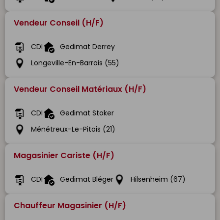
Vendeur Conseil (H/F)
CDI
Gedimat Derrey
Longeville-En-Barrois (55)
Vendeur Conseil Matériaux (H/F)
CDI
Gedimat Stoker
Ménétreux-Le-Pitois (21)
Magasinier Cariste (H/F)
CDI
Gedimat Bléger
Hilsenheim (67)
Chauffeur Magasinier (H/F)