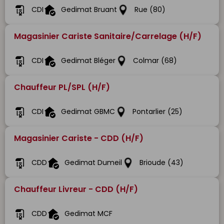
CDI
Gedimat Bruant
Rue (80)
Magasinier Cariste Sanitaire/Carrelage (H/F)
CDI
Gedimat Bléger
Colmar (68)
Chauffeur PL/SPL (H/F)
CDI
Gedimat GBMC
Pontarlier (25)
Magasinier Cariste - CDD (H/F)
CDD
Gedimat Dumeil
Brioude (43)
Chauffeur Livreur - CDD (H/F)
CDD
Gedimat MCF