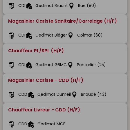
CDI
Gedimat Bruant
Rue (80)
Magasinier Cariste Sanitaire/Carrelage (H/F)
CDI
Gedimat Bléger
Colmar (68)
Chauffeur PL/SPL (H/F)
CDI
Gedimat GBMC
Pontarlier (25)
Magasinier Cariste - CDD (H/F)
CDD
Gedimat Dumeil
Brioude (43)
Chauffeur Livreur - CDD (H/F)
CDD
Gedimat MCF