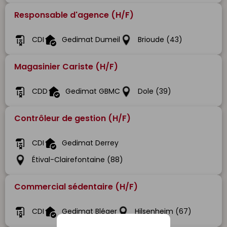
Responsable d'agence (H/F)
CDI
Gedimat Dumeil
Brioude (43)
Magasinier Cariste (H/F)
CDD
Gedimat GBMC
Dole (39)
Contrôleur de gestion (H/F)
CDI
Gedimat Derrey
Étival-Clairefontaine (88)
Commercial sédentaire (H/F)
CDI
Gedimat Bléger
Hilsenheim (67)