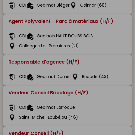
CDI
Gedimat Bléger
Colmar (68)
Agent Polyvalent - Parc à matériaux (H/F)
CDI
Gedibois HAUT DOUBS BOIS
Collonges Les Premieres (21)
Responsable d'agence (H/F)
CDI
Gedimat Dumeil
Brioude (43)
Vendeur Conseil Bricolage (H/F)
CDI
Gedimat Larroque
Saint-Michel-Loubéjou (46)
Vendeur Conseil (H/F)