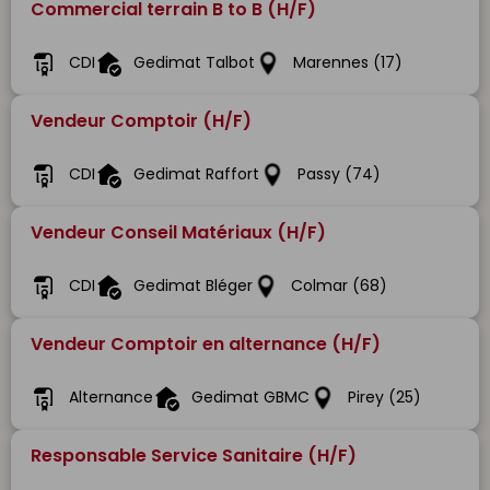
Commercial terrain B to B (H/F)
CDI
Gedimat Talbot
Marennes (17)
Vendeur Comptoir (H/F)
CDI
Gedimat Raffort
Passy (74)
Vendeur Conseil Matériaux (H/F)
CDI
Gedimat Bléger
Colmar (68)
Vendeur Comptoir en alternance (H/F)
Alternance
Gedimat GBMC
Pirey (25)
Responsable Service Sanitaire (H/F)