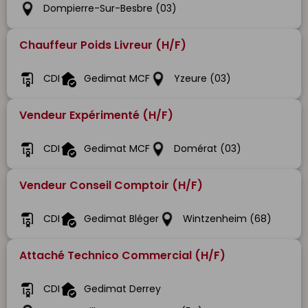
Dompierre-Sur-Besbre (03)
Chauffeur Poids Livreur (H/F)
CDI
Gedimat MCF
Yzeure (03)
Vendeur Expérimenté (H/F)
CDI
Gedimat MCF
Domérat (03)
Vendeur Conseil Comptoir (H/F)
CDI
Gedimat Bléger
Wintzenheim (68)
Attaché Technico Commercial (H/F)
CDI
Gedimat Derrey