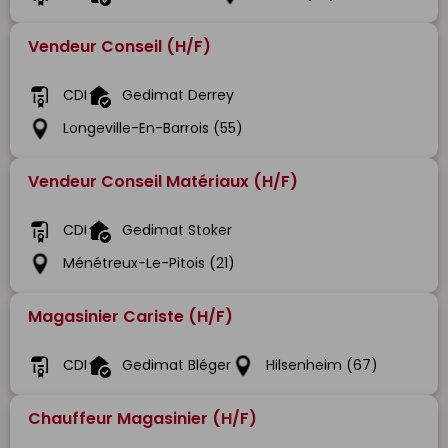
Vendeur Conseil (H/F)
CDI
Gedimat Derrey
Longeville-En-Barrois (55)
Vendeur Conseil Matériaux (H/F)
CDI
Gedimat Stoker
Ménétreux-Le-Pitois (21)
Magasinier Cariste (H/F)
CDI
Gedimat Bléger
Hilsenheim (67)
Chauffeur Magasinier (H/F)