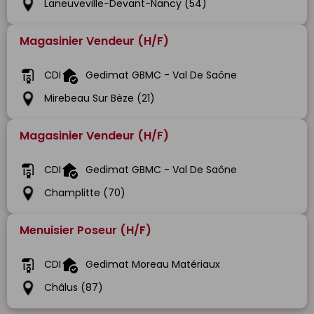
Laneuveville-Devant-Nancy (54)
Magasinier Vendeur (H/F)
CDI
Gedimat GBMC - Val De Saône
Mirebeau Sur Bèze (21)
Magasinier Vendeur (H/F)
CDI
Gedimat GBMC - Val De Saône
Champlitte (70)
Menuisier Poseur (H/F)
CDI
Gedimat Moreau Matériaux
Châlus (87)