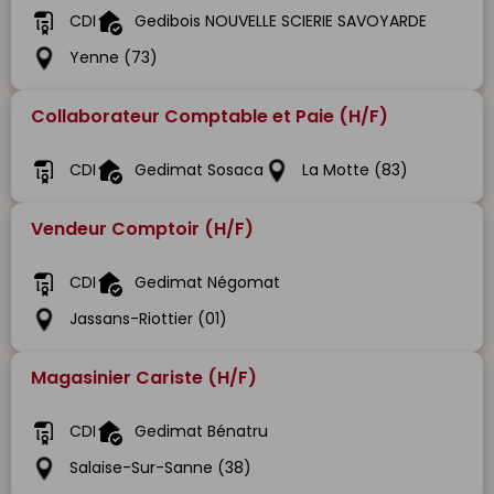
CDI
Gedibois NOUVELLE SCIERIE SAVOYARDE
Yenne (73)
Collaborateur Comptable et Paie (H/F)
CDI
Gedimat Sosaca
La Motte (83)
Vendeur Comptoir (H/F)
CDI
Gedimat Négomat
Jassans-Riottier (01)
Magasinier Cariste (H/F)
CDI
Gedimat Bénatru
Salaise-Sur-Sanne (38)