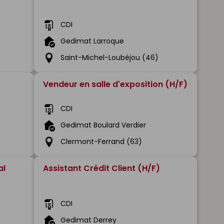
CDI
Gedimat Larroque
Saint-Michel-Loubéjou (46)
Vendeur en salle d'exposition (H/F)
CDI
Gedimat Boulard Verdier
Clermont-Ferrand (63)
al
Assistant Crédit Client (H/F)
CDI
Gedimat Derrey