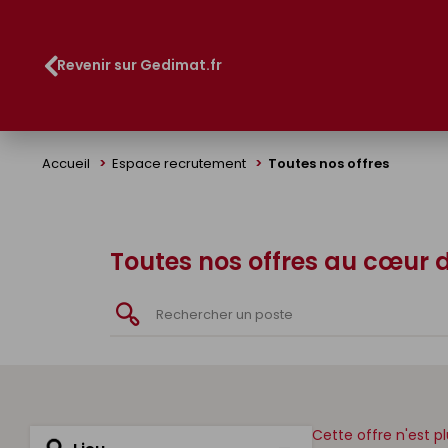
Panneau de gestion des cookies
Revenir sur Gedimat.fr
Accueil
Espace recrutement
Toutes nos offres
Toutes nos offres au cœur 
Cette offre n'est p