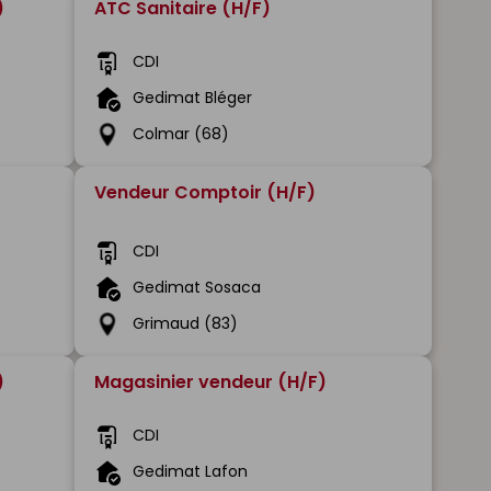
)
ATC Sanitaire (H/F)
CDI
Gedimat Bléger
Colmar (68)
Vendeur Comptoir (H/F)
CDI
Gedimat Sosaca
Grimaud (83)
)
Magasinier vendeur (H/F)
CDI
Gedimat Lafon