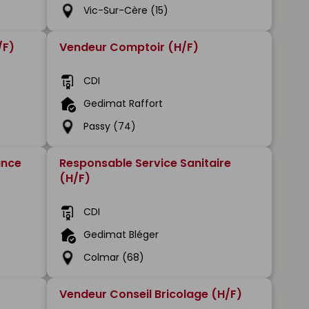
Vic-Sur-Cère (15)
/F)
Vendeur Comptoir (H/F)
CDI
Gedimat Raffort
Passy (74)
ance
Responsable Service Sanitaire
(H/F)
CDI
Gedimat Bléger
Colmar (68)
Vendeur Conseil Bricolage (H/F)