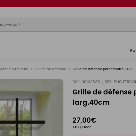
Po
iserie extérieure
Grilles de défense
Grille de défense pour fenêtre CLOS
Réf : 30103535
SER-PUG FERRO
Grille de défense
larg.40cm
27,00€
TTC / Pièce