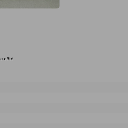
ue côté