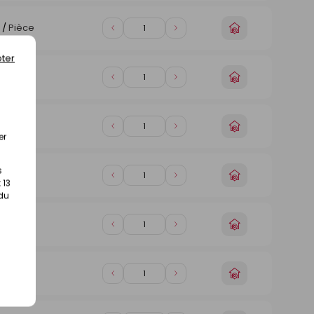
magasin
1
1
Choisir
/
Pièce
Diminuer
Augmenter
un
de
de
magasin
ter
1
1
Choisir
/
Pièce
Diminuer
Augmenter
un
de
de
magasin
1
1
Choisir
/
Pièce
Diminuer
Augmenter
er
un
de
de
magasin
1
1
s
Choisir
/
Pièce
Diminuer
Augmenter
 13
un
de
de
 du
magasin
1
1
Choisir
/
Pièce
Diminuer
Augmenter
un
de
de
magasin
1
1
Choisir
/
Pièce
Diminuer
Augmenter
un
de
de
magasin
1
1