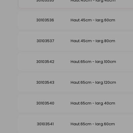
30103535
Haut.45cm - larg.40cm
30103536
Haut.45cm - larg.60cm
30103537
Haut.45cm - larg.80cm
30103542
Haut.65cm - larg.100cm
30103543
Haut.65cm - larg.120cm
30103540
Haut.65cm - larg.40cm
30103541
Haut.65cm - larg.60cm