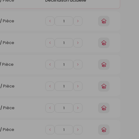
/
Pièce
Déclinaison actuelle
Choisir
/
Pièce
Diminuer
Augmenter
un
de
de
magasin
1
1
Choisir
/
Pièce
Diminuer
Augmenter
un
de
de
magasin
1
1
Choisir
/
Pièce
Diminuer
Augmenter
un
de
de
magasin
1
1
Choisir
/
Pièce
Diminuer
Augmenter
un
de
de
magasin
1
1
Choisir
/
Pièce
Diminuer
Augmenter
un
de
de
magasin
1
1
Choisir
/
Pièce
Diminuer
Augmenter
un
de
de