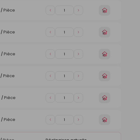
1
1
Choisir
/
Pièce
Diminuer
Augmenter
un
de
de
magasin
1
1
Choisir
/
Pièce
Diminuer
Augmenter
un
de
de
magasin
1
1
Choisir
/
Pièce
Diminuer
Augmenter
un
de
de
magasin
1
1
Choisir
/
Pièce
Diminuer
Augmenter
un
de
de
magasin
1
1
Choisir
€
/
Pièce
Diminuer
Augmenter
un
de
de
magasin
1
1
Choisir
/
Pièce
Diminuer
Augmenter
un
de
de
magasin
1
1