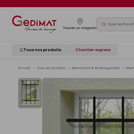
Panneau de gestion des cookies
Rechercher
Trouver un magasin
Tous nos produits
Chantier express
Accueil
Tous les produits
Menuiserie & Aménagement
Menu
Voir
les
images