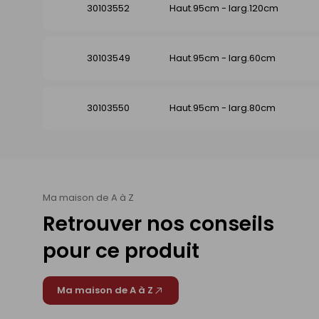
30103552
Haut.95cm - larg.120cm
30103549
Haut.95cm - larg.60cm
30103550
Haut.95cm - larg.80cm
Ma maison de A à Z
Retrouver nos conseils
pour ce produit
Ma maison de A à Z