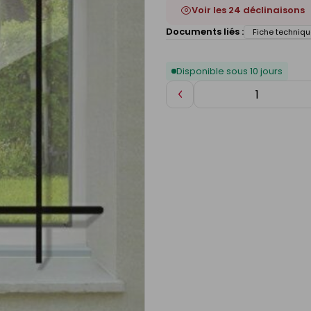
Voir les 24 déclinaisons
Documents liés :
Fiche techniqu
Disponible sous 10 jours
Diminuer
de
1