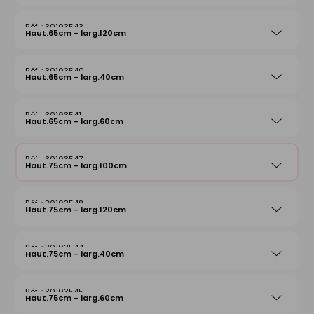
30103543
Haut.65cm - larg.120cm
30103540
Haut.65cm - larg.40cm
30103541
Haut.65cm - larg.60cm
30103547
Haut.75cm - larg.100cm
30103548
Haut.75cm - larg.120cm
30103544
Haut.75cm - larg.40cm
30103545
Haut.75cm - larg.60cm