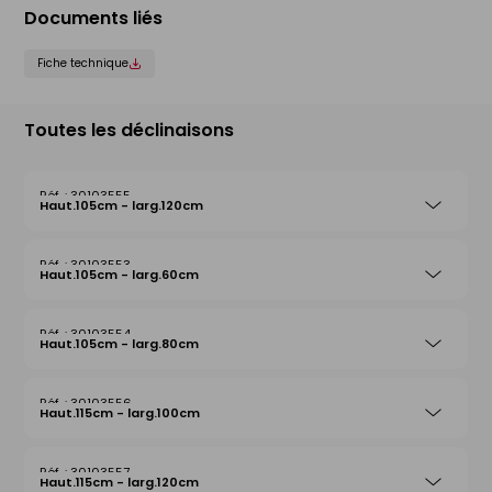
Documents liés
Fiche technique
Toutes les déclinaisons
30103555
Haut.105cm - larg.120cm
30103553
Haut.105cm - larg.60cm
30103554
Haut.105cm - larg.80cm
30103556
Haut.115cm - larg.100cm
30103557
Haut.115cm - larg.120cm