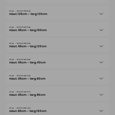
30103558
Haut.125cm - larg.120cm
30103538
Haut.45cm - larg.100cm
30103539
Haut.45cm - larg.120cm
30103535
Haut.45cm - larg.40cm
30103536
Haut.45cm - larg.60cm
30103537
Haut.45cm - larg.80cm
30103542
Haut.65cm - larg.100cm