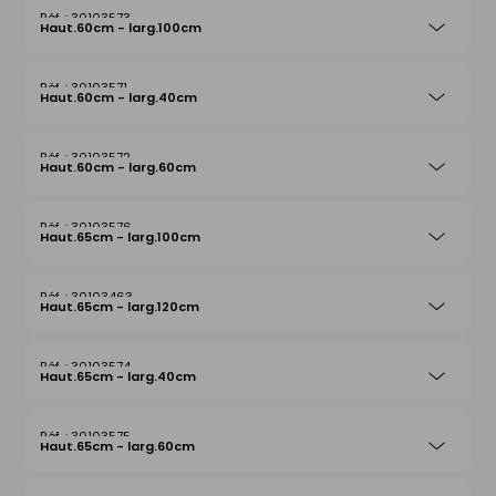
30103573
Haut.60cm - larg.100cm
30103571
Haut.60cm - larg.40cm
30103572
Haut.60cm - larg.60cm
30103576
Haut.65cm - larg.100cm
30103463
Haut.65cm - larg.120cm
30103574
Haut.65cm - larg.40cm
30103575
Haut.65cm - larg.60cm