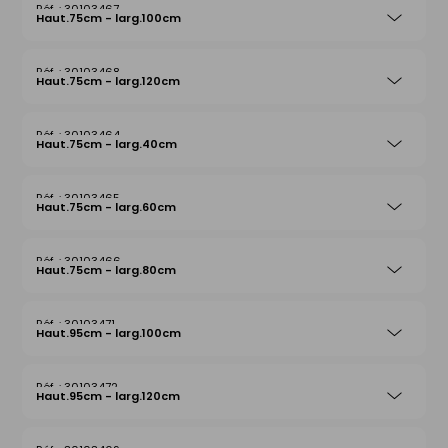
30103467
Haut.75cm - larg.100cm
30103468
Haut.75cm - larg.120cm
30103464
Haut.75cm - larg.40cm
30103465
Haut.75cm - larg.60cm
30103466
Haut.75cm - larg.80cm
30103471
Haut.95cm - larg.100cm
30103472
Haut.95cm - larg.120cm