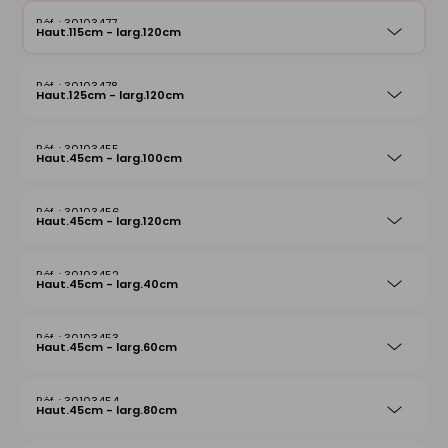
30103477
Haut.115cm - larg.120cm
30103478
Haut.125cm - larg.120cm
30103455
Haut.45cm - larg.100cm
30103456
Haut.45cm - larg.120cm
30103452
Haut.45cm - larg.40cm
30103453
Haut.45cm - larg.60cm
30103454
Haut.45cm - larg.80cm