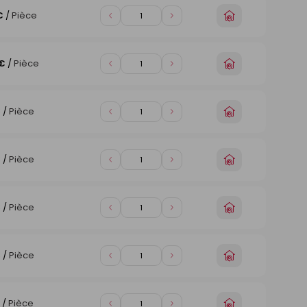
Choisir
€
/
Pièce
Diminuer
Augmenter
un
de
de
magasin
1
1
Choisir
 €
/
Pièce
Diminuer
Augmenter
un
de
de
magasin
1
1
Choisir
€
/
Pièce
Diminuer
Augmenter
un
de
de
magasin
1
1
Choisir
€
/
Pièce
Diminuer
Augmenter
un
de
de
magasin
1
1
Choisir
€
/
Pièce
Diminuer
Augmenter
un
de
de
magasin
1
1
Choisir
€
/
Pièce
Diminuer
Augmenter
un
de
de
magasin
1
1
Choisir
/
Pièce