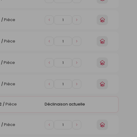
Diminuer
Augmenter
un
de
de
magasin
1
1
Choisir
€
/
Pièce
Diminuer
Augmenter
un
de
de
magasin
1
1
Choisir
€
/
Pièce
Diminuer
Augmenter
un
de
de
magasin
1
1
Choisir
/
Pièce
Diminuer
Augmenter
un
de
de
magasin
1
1
Choisir
€
/
Pièce
Diminuer
Augmenter
un
de
de
magasin
1
1
€
/
Pièce
Déclinaison actuelle
Choisir
€
/
Pièce
Diminuer
Augmenter
un
de
de
magasin