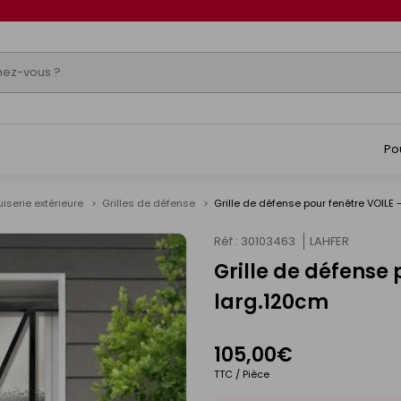
Po
iserie extérieure
Grilles de défense
Grille de défense pour fenêtre VOILE
Réf : 30103463
LAHFER
Grille de défense
larg.120cm
105,00€
TTC / Pièce