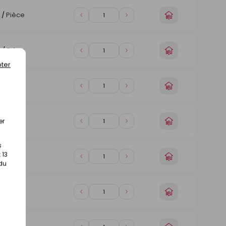
1
1
Choisir
/
Pièce
Diminuer
Augmenter
un
de
de
magasin
1
1
Choisir
€
/
Pièce
Diminuer
Augmenter
un
de
de
ter
magasin
1
1
Choisir
€
/
Pièce
Diminuer
Augmenter
un
de
de
magasin
1
1
Choisir
€
/
Pièce
er
Diminuer
Augmenter
un
de
de
magasin
1
1
s
 13
Choisir
/
Pièce
Diminuer
Augmenter
 du
un
de
de
magasin
1
1
Choisir
€
/
Pièce
Diminuer
Augmenter
un
de
de
magasin
1
1