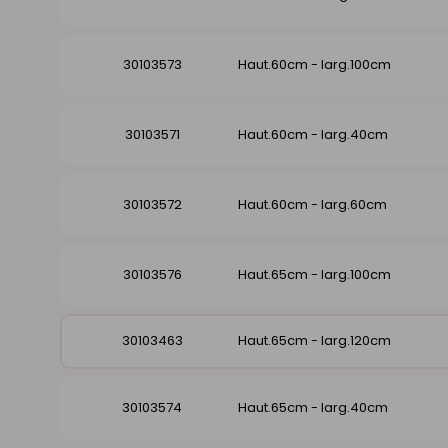
30103573
Haut.60cm - larg.100cm
30103571
Haut.60cm - larg.40cm
30103572
Haut.60cm - larg.60cm
30103576
Haut.65cm - larg.100cm
30103463
Haut.65cm - larg.120cm
30103574
Haut.65cm - larg.40cm