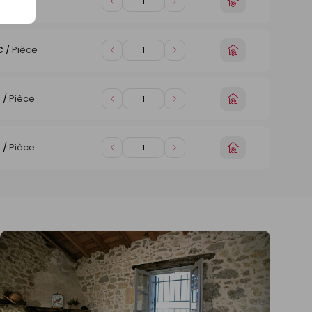
Choisir
€
/
Pièce
Diminuer
Augmenter
un
de
de
magasin
1
1
Choisir
€
/
Pièce
Diminuer
Augmenter
un
de
de
magasin
1
1
Choisir
€
/
Pièce
Diminuer
Augmenter
un
de
de
magasin
1
1
Choisir
€
/
Pièce
Diminuer
Augmenter
un
de
de
magasin
1
1