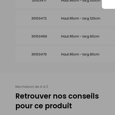
30103471
Haut.95cm - larg.100cm
30103472
Haut.95cm - larg.120cm
30103469
Haut.95cm - larg.60cm
30103470
Haut.95cm - larg.80cm
Ma maison de A à Z
Retrouver nos conseils
pour ce produit