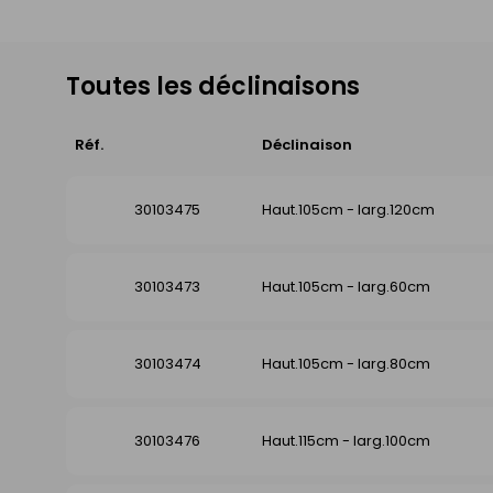
Toutes les déclinaisons
Réf.
Déclinaison
30103475
Haut.105cm - larg.120cm
30103473
Haut.105cm - larg.60cm
30103474
Haut.105cm - larg.80cm
30103476
Haut.115cm - larg.100cm