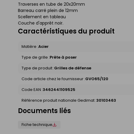
Traverses en tube de 20x20mm
Barreau carré plein de 12mm
Scellement en tableau
Couche d'apprêt noir.
Caractéristiques du produit
Matière :
Acier
Type de grille :
Prête à poser
Type de produit :
Grilles de défense
Code article chez le fournisseur :
GVO65/120
Code EAN :
3462441109525
Référence produit nationale Gedimat :
30103463
Documents liés
Fiche technique