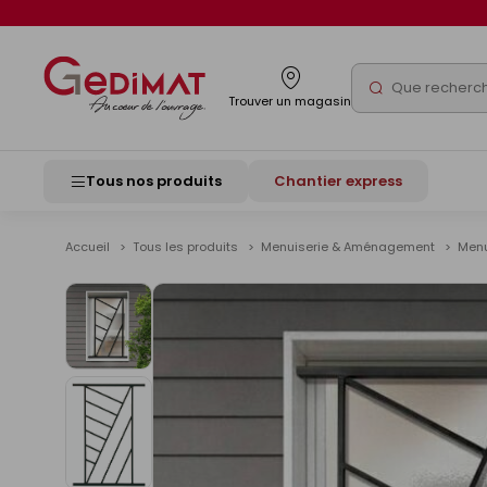
Panneau de gestion des cookies
Rechercher
Trouver un magasin
Tous nos produits
Chantier express
Accueil
Tous les produits
Menuiserie & Aménagement
Menu
Voir
les
images