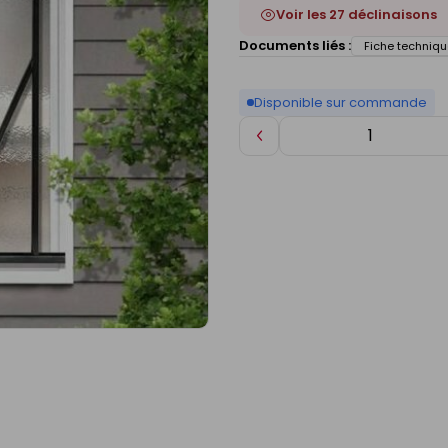
Voir les 27 déclinaisons
Documents liés :
Fiche techniqu
Disponible sur commande
Diminuer
de
1