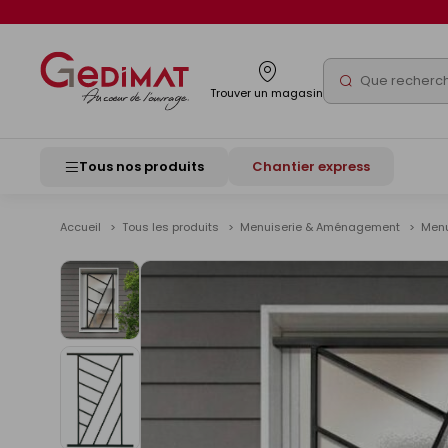
Panneau de gestion des cookies
Rechercher
Trouver un magasin
Tous nos produits
Chantier express
Accueil
Tous les produits
Menuiserie & Aménagement
Menu
Voir
les
images