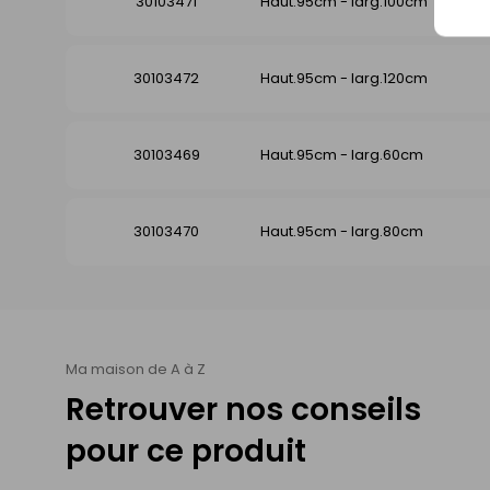
30103471
Haut.95cm - larg.100cm
30103472
Haut.95cm - larg.120cm
30103469
Haut.95cm - larg.60cm
30103470
Haut.95cm - larg.80cm
Ma maison de A à Z
Retrouver nos conseils
pour ce produit