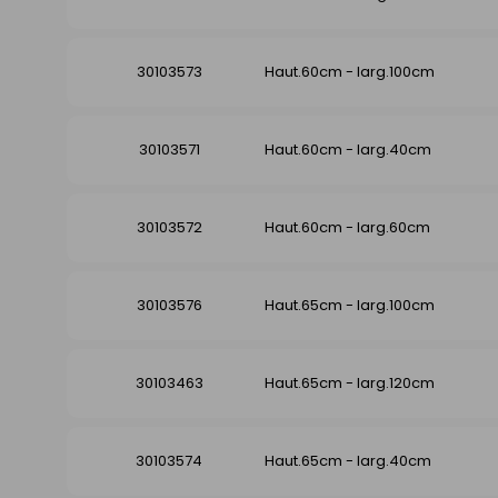
30103573
Haut.60cm - larg.100cm
30103571
Haut.60cm - larg.40cm
30103572
Haut.60cm - larg.60cm
30103576
Haut.65cm - larg.100cm
30103463
Haut.65cm - larg.120cm
30103574
Haut.65cm - larg.40cm