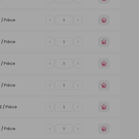
Diminuer
Augmenter
un
de
de
magasin
1
1
Choisir
€
/
Pièce
Diminuer
Augmenter
un
de
de
magasin
1
1
Choisir
€
/
Pièce
Diminuer
Augmenter
un
de
de
magasin
1
1
Choisir
/
Pièce
Diminuer
Augmenter
un
de
de
magasin
1
1
Choisir
€
/
Pièce
Diminuer
Augmenter
un
de
de
magasin
1
1
Choisir
€
/
Pièce
Diminuer
Augmenter
un
de
de
magasin
1
1
Choisir
€
/
Pièce
Diminuer
Augmenter
un
de
de