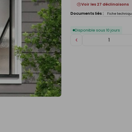
Voir les 27 déclinaisons
Documents liés :
Fiche techniqu
Disponible sous 10 jours
Diminuer
de
1