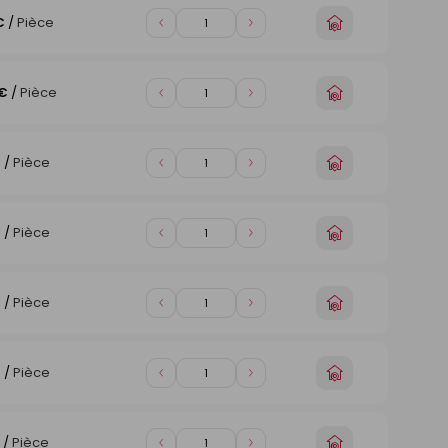
Choisir
€
/
Pièce
Diminuer
Augmenter
un
de
de
magasin
1
1
Choisir
 €
/
Pièce
Diminuer
Augmenter
un
de
de
magasin
1
1
Choisir
€
/
Pièce
Diminuer
Augmenter
un
de
de
magasin
1
1
Choisir
€
/
Pièce
Diminuer
Augmenter
un
de
de
magasin
1
1
Choisir
€
/
Pièce
Diminuer
Augmenter
un
de
de
magasin
1
1
Choisir
€
/
Pièce
Diminuer
Augmenter
un
de
de
magasin
1
1
Choisir
/
Pièce