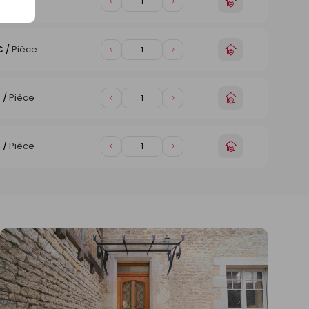
Choisir
€
/
Pièce
Diminuer
Augmenter
un
de
de
magasin
1
1
Choisir
€
/
Pièce
Diminuer
Augmenter
un
de
de
magasin
1
1
Choisir
€
/
Pièce
Diminuer
Augmenter
un
de
de
magasin
1
1
Choisir
€
/
Pièce
Diminuer
Augmenter
un
de
de
magasin
1
1