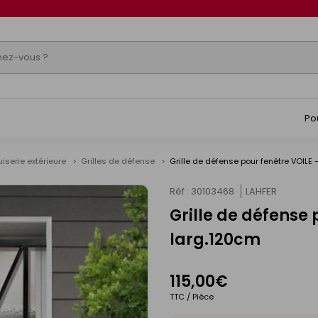
Po
iserie extérieure
Grilles de défense
Grille de défense pour fenêtre VOILE
Réf : 30103468
LAHFER
Grille de défense
larg.120cm
115,00€
TTC / Pièce