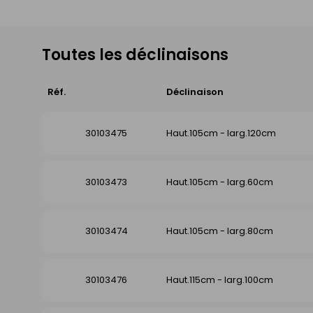
Toutes les déclinaisons
Réf.
Déclinaison
30103475
Haut.105cm - larg.120cm
30103473
Haut.105cm - larg.60cm
30103474
Haut.105cm - larg.80cm
30103476
Haut.115cm - larg.100cm