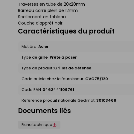
Traverses en tube de 20x20mm
Barreau carré plein de 12mm
Scellement en tableau
Couche d'apprêt noir.
Caractéristiques du produit
Matière :
Acier
Type de grille :
Prête à poser
Type de produit :
Grilles de défense
Code article chez le fournisseur :
GVO75/120
Code EAN :
3462441109761
Référence produit nationale Gedimat :
30103468
Documents liés
Fiche technique