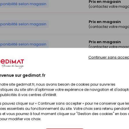
Prix en magasin
sponibilité selon magasin
(contactez votre maga
Prix en magasin
sponibilité selon magasin
(contactez votre maga
Prix en magasin
sponibilité selon magasin
(contactez votre maga
Continuer sans accep
nvenue sur gedimat.fr
notre site gedimat.fr, nous avons besoin de cookies pour suivre les
istiques du site afin d'optimiser votre expérience de navigation et d'adapt
publicités à vos centres d'intérêt.
 pouvez cliquer sur « Continuer sans accepter » pour ne conserver que le
ies essentiels au fonctionnement du site. Votre choix sera retenu pendant
 et vous pourrez à tout moment cliquer sur "Gestion des cookies" en bas
 pour modifier vos choix.