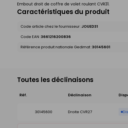
Embout droit de coffre de volet roulant CVR31.
Caractéristiques du produit
Code article chez le fournisseur :
JOUED31
Code EAN :
3661216200836
Référence produit nationale Gedimat :
30145601
Toutes les déclinaisons
Réf.
Déclinaison
Disp
30145600
Droite CVR27
Di