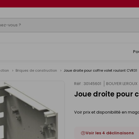
Po
uction
Briques de construction
Joue droite pour coffre volet roulant CVR31
Réf : 30145601
BOUYER LEROUX
Joue droite pour c
Voir prix et disponibilité en mag
Voir les 4 déclinaisons