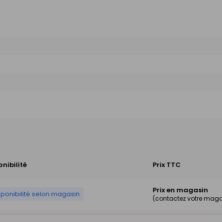
onibilité
Prix TTC
Prix en magasin
sponibilité selon magasin
(contactez votre maga