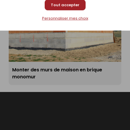
Tout accepter
Personnaliser mes choix
Monter des murs de maison en brique
monomur