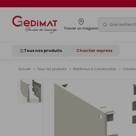
Panneau de gestion des cookies
Rechercher
Trouver un magasin
Tous nos produits
Chantier express
Accueil
Tous les produits
Matériaux & Construction
Constr
Voir
les
images