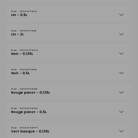
30007414
Lin - 0,5L
30007415
Lin - 2L
30007424
Noir - 0,125L
30007416
Noir - 0,5L
30007425
Rouge pavot - 0,125L
30007426
Rouge pavot - 0,5L
30007427
Vert basque - 0,125L