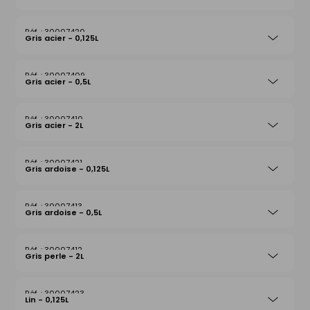
30007420
Gris acier - 0,125L
30007409
Gris acier - 0,5L
30007410
Gris acier - 2L
30007421
Gris ardoise - 0,125L
30007413
Gris ardoise - 0,5L
30007412
Gris perle - 2L
30007423
Lin - 0,125L