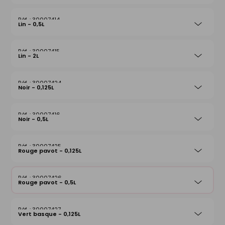
30007414
Lin - 0,5L
30007415
Lin - 2L
30007424
Noir - 0,125L
30007416
Noir - 0,5L
30007425
Rouge pavot - 0,125L
30007426
Rouge pavot - 0,5L
30007427
Vert basque - 0,125L