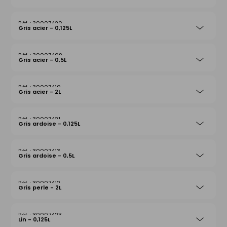
30007420
Gris acier - 0,125L
30007409
Gris acier - 0,5L
30007410
Gris acier - 2L
30007421
Gris ardoise - 0,125L
30007413
Gris ardoise - 0,5L
30007412
Gris perle - 2L
30007423
Lin - 0,125L