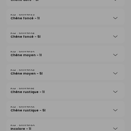
30127034
Chêne foncé - 1l
30127028
Chêne foncé - 5l
30127032
Chêne moyen - 1l
30127026
Chêne moyen - 5l
30127035
Chêne rustique - 1l
30127029
Chêne rustique - 5l
30127030
Incolore - 1l