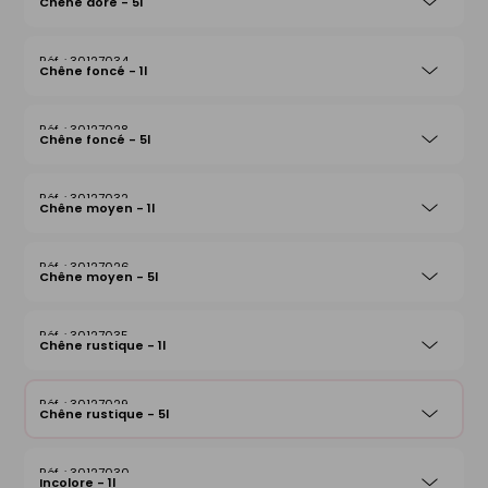
Chêne doré - 5l
30127034
Chêne foncé - 1l
30127028
Chêne foncé - 5l
30127032
Chêne moyen - 1l
30127026
Chêne moyen - 5l
30127035
Chêne rustique - 1l
30127029
Chêne rustique - 5l
30127030
Incolore - 1l