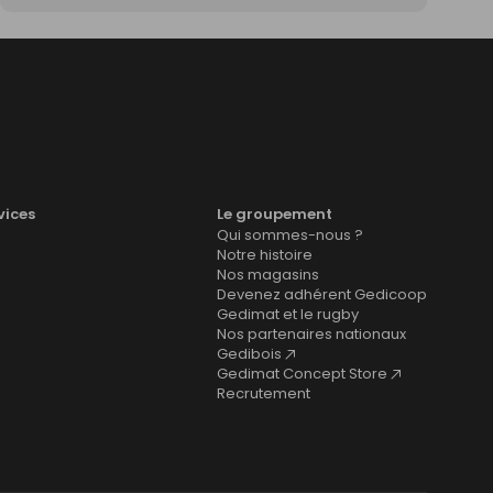
vices
Le groupement
Qui sommes-nous ?
Notre histoire
Nos magasins
Devenez adhérent Gedicoop
Gedimat et le rugby
Nos partenaires nationaux
Gedibois
Gedimat Concept Store
Recrutement