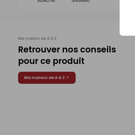
30362715
Uni blanc
Di
Ma maison de A à Z
Retrouver nos conseils
pour ce produit
Ma maison de A à Z