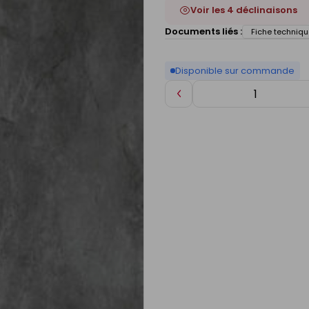
Voir les 4 déclinaisons
Documents liés :
Fiche techniqu
Disponible sur commande
Diminuer
de
1