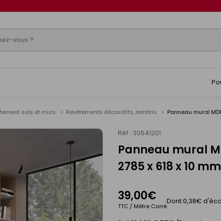
Po
tement sols et murs
Revêtements décoratifs, lambris
Panneau mural MDF 
Réf : 30541201
Panneau mural MDF
2785 x 618 x 10 mm
39,00€
Dont 0,38€ d'éco
TTC / Mètre Carré