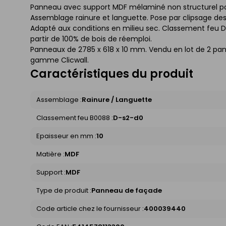
Panneau avec support MDF mélaminé non structurel pour
Assemblage rainure et languette. Pose par clipsage de
Adapté aux conditions en milieu sec. Classement feu 
partir de 100% de bois de réemploi.
Panneaux de 2785 x 618 x 10 mm. Vendu en lot de 2 pan
gamme Clicwall.
Caractéristiques du produit
Assemblage :
Rainure / Languette
Classement feu B0088 :
D-s2-d0
Epaisseur en mm :
10
Matière :
MDF
Support :
MDF
Type de produit :
Panneau de façade
Code article chez le fournisseur :
400039440