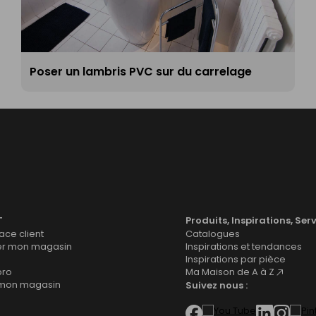
Poser un lambris PVC sur du carrelage
T
Produits, Inspirations, Ser
ce client
Catalogues
er mon magasin
Inspirations et tendances
Inspirations par pièce
pro
Ma Maison de A à Z
 mon magasin
Suivez nous :