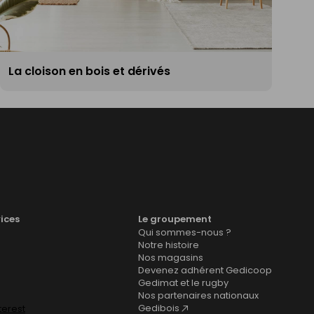
La cloison en bois et dérivés
vices
Le groupement
Qui sommes-nous ?
Notre histoire
Nos magasins
Devenez adhérent Gedicoop
Gedimat et le rugby
Nos partenaires nationaux
Gedibois