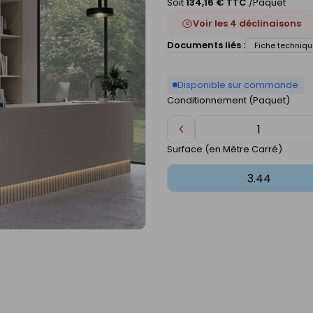
Soit
134,16 € TTC
/Paquet
Voir les 4 déclinaisons
Documents liés :
Fiche techniqu
Disponible sur commande
Conditionnement (Paquet)
Diminuer
de
Surface (en Mètre Carré)
1