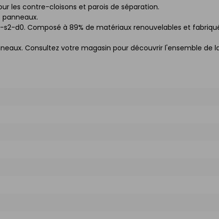
 les contre-cloisons et parois de séparation.
s panneaux.
D-s2-d0. Composé à 89% de matériaux renouvelables et fabriqu
neaux. Consultez votre magasin pour découvrir l'ensemble de l