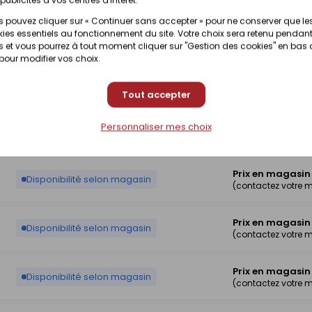
 pouvez cliquer sur « Continuer sans accepter » pour ne conserver que le
Prix en magasin
Disponibilité selon magasin
ies essentiels au fonctionnement du site. Votre choix sera retenu pendant
(contactez votre 
 et vous pourrez à tout moment cliquer sur "Gestion des cookies" en bas
 pour modifier vos choix.
Prix en magasin
Disponibilité selon magasin
(contactez votre 
Tout accepter
Prix en magasin
Personnaliser mes choix
Disponibilité selon magasin
(contactez votre 
Prix en magasin
Disponibilité selon magasin
(contactez votre 
Prix en magasin
Disponibilité selon magasin
(contactez votre 
Prix en magasin
Disponibilité selon magasin
(contactez votre 