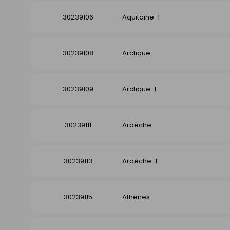
30239106
Aquitaine-1
30239108
Arctique
30239109
Arctique-1
30239111
Ardèche
30239113
Ardèche-1
30239115
Athènes