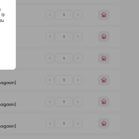
de
de
magasin
1
1
s
Choisir
 13
Diminuer
Augmenter
magasin)
un
 du
de
de
magasin
1
1
Choisir
Diminuer
Augmenter
magasin)
un
de
de
magasin
1
1
Choisir
Diminuer
Augmenter
magasin)
un
de
de
magasin
1
1
Choisir
Diminuer
Augmenter
magasin)
un
de
de
magasin
1
1
Choisir
Diminuer
Augmenter
magasin)
un
de
de
magasin
1
1
Choisir
Diminuer
Augmenter
magasin)
un
de
de
magasin
1
1