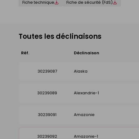
Fiche technique
Fiche de sécurité (FdS)
Toutes les déclinaisons
Réf.
Déclinaison
30239087
Alaska
30239089
Alexandrie-1
30239091
Amazonie
30239092
Amazonie-1