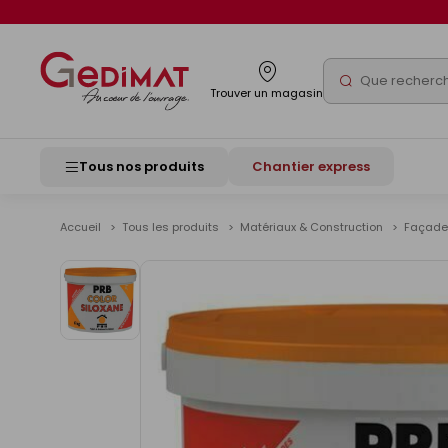
Panneau de gestion des cookies
Rechercher
Trouver un magasin
Tous nos produits
Chantier express
Accueil
Tous les produits
Matériaux & Construction
Façad
Voir
les
images