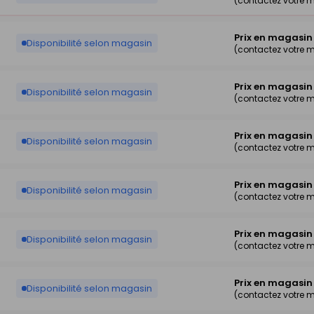
(contactez votre 
Prix en magasin
Disponibilité selon magasin
(contactez votre 
Prix en magasin
Disponibilité selon magasin
(contactez votre 
Prix en magasin
Disponibilité selon magasin
(contactez votre 
Prix en magasin
Disponibilité selon magasin
(contactez votre 
Prix en magasin
Disponibilité selon magasin
(contactez votre 
Prix en magasin
Disponibilité selon magasin
(contactez votre 