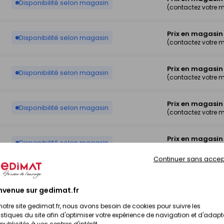
Disponibilité selon magasin
(contactez votre 
Prix en magasin
Disponibilité selon magasin
(contactez votre 
Prix en magasin
Disponibilité selon magasin
(contactez votre 
Prix en magasin
Disponibilité selon magasin
(contactez votre 
Prix en magasin
Disponibilité selon magasin
(contactez votre 
Continuer sans accep
Prix en magasin
Disponibilité selon magasin
(contactez votre 
nvenue sur gedimat.fr
notre site gedimat.fr, nous avons besoin de cookies pour suivre les
Prix en magasin
Disponibilité selon magasin
istiques du site afin d'optimiser votre expérience de navigation et d'adapt
(contactez votre 
publicités à vos centres d'intérêt.