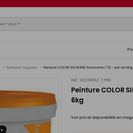
Po
e
Peintures façades
Peinture COLOR SILOXANE Amazonie-1 T2 - pot de 6kg
Réf : 30239092
PRB
Peinture COLOR SI
6kg
Voir prix et disponibilité en mag