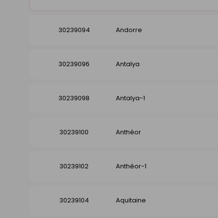
30239094
Andorre
30239096
Antalya
30239098
Antalya-1
30239100
Anthéor
30239102
Anthéor-1
30239104
Aquitaine