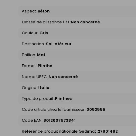
Aspect :
Béton
Classe de glissance (R) :
Non concerné
Couleur :
Gris
Destination :
Sol intérieur
Finition :
Mat
Format :
Plinthe
Norme UPEC :
Non concerné
Origine :
Italie
Type de produit :
Plinthes
Code article chez le fournisseur :
0052555
Code EAN :
8012607573841
Référence produit nationale Gedimat :
27801482