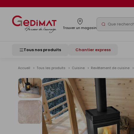
Panneau de gestion des cookies
Rechercher
Trouver un magasin
Tous nos produits
Chantier express
Accueil
Tous les produits
Cuisine
Revêtement de cuisine
Voir
les
images