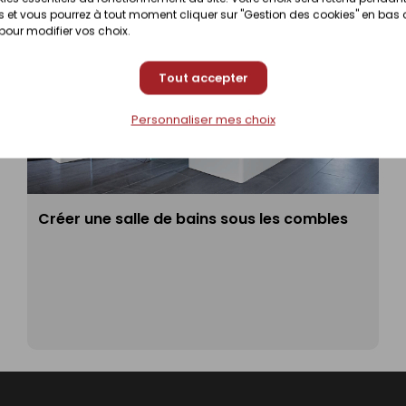
 et vous pourrez à tout moment cliquer sur "Gestion des cookies" en bas
 pour modifier vos choix.
Tout accepter
Personnaliser mes choix
Créer une salle de bains sous les combles