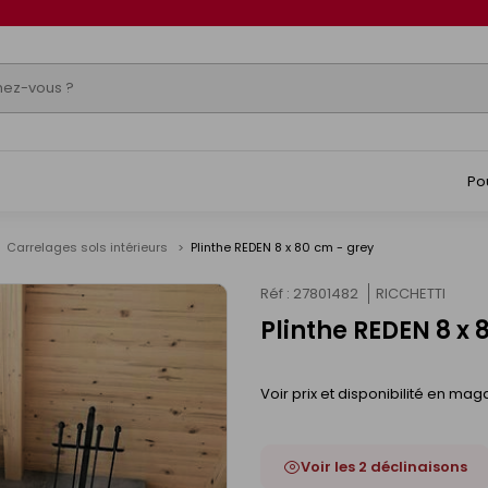
Po
Carrelages sols intérieurs
Plinthe REDEN 8 x 80 cm - grey
Réf : 27801482
RICCHETTI
Plinthe REDEN 8 x 
Voir prix et disponibilité en mag
Voir les 2 déclinaisons