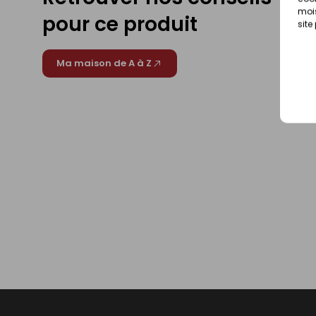
mois
pour ce produit
site
Ma maison de A à Z