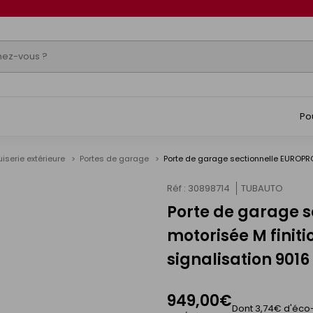
Po
iserie extérieure
Portes de garage
Réf : 30898714
TUBAUTO
Porte de garage 
s
motorisée M finit
signalisation 9016 
949,00€
Dont 3,74€ d'éco-