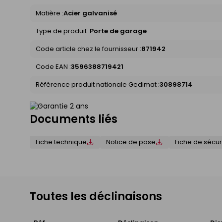
Matière :
Acier galvanisé
Type de produit :
Porte de garage
Code article chez le fournisseur :
871942
Code EAN :
3596388719421
Référence produit nationale Gedimat :
30898714
Documents liés
Fiche technique
Notice de pose
Fiche de sécur
Toutes les déclinaisons