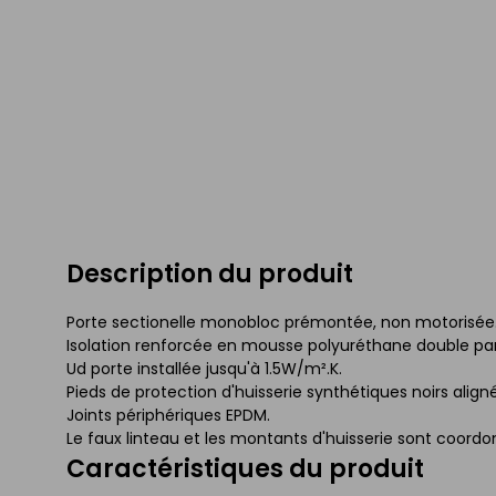
Description du produit
Porte sectionelle monobloc prémontée, non motorisée. F
Isolation renforcée en mousse polyuréthane double pa
Ud porte installée jusqu'à 1.5W/m².K.
Pieds de protection d'huisserie synthétiques noirs aligné
Joints périphériques EPDM.
Le faux linteau et les montants d'huisserie sont coordon
Caractéristiques du produit